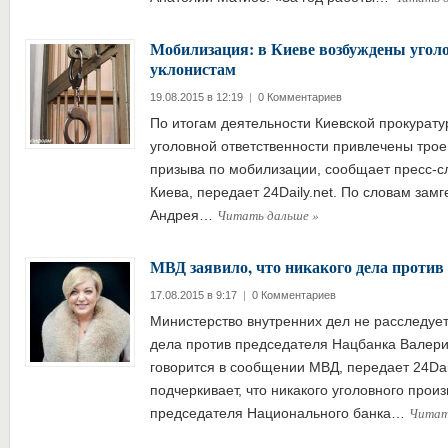
Мобилизация: в Киеве возбуждены уголо
уклонистам
19.08.2015 в 12:19
|
0 Комментариев
По итогам деятельности Киевской прокуратур
уголовной ответственности привлечены трое
призыва по мобилизации, сообщает пресс-с
Киева, передает 24Daily.net. По словам зам
Читать дальше
»
Андрея…
МВД заявило, что никакого дела против
17.08.2015 в 9:17
|
0 Комментариев
Министерство внутренних дел не расследует
дела против председателя Нацбанка Валери
говорится в сообщении МВД, передает 24Dai
подчеркивает, что никакого уголовного прои
Читат
председателя Национального банка…