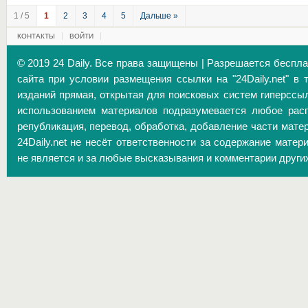
1 / 5
1
2
3
4
5
Дальше »
КОНТАКТЫ
ВОЙТИ
© 2019 24 Daily. Все права защищены | Разрешается беспл
сайта при условии размещения ссылки на "24Daily.net" в 
изданий прямая, открытая для поисковых систем гиперссы
использованием материалов подразумевается любое расп
републикация, перевод, обработка, добавление части матер
24Daily.net не несёт ответственности за содержание матер
не является и за любые высказывания и комментарии други