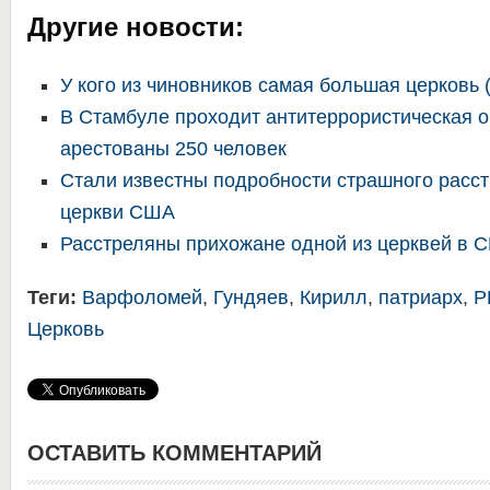
Другие новости:
У кого из чиновников самая большая церковь 
В Стамбуле проходит антитеррористическая о
арестованы 250 человек
Стали известны подробности страшного расс
церкви США
Расстреляны прихожане одной из церквей в С
Теги:
Варфоломей
,
Гундяев
,
Кирилл
,
патриарх
,
Р
Церковь
ОСТАВИТЬ КОММЕНТАРИЙ