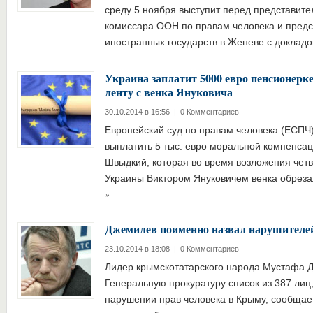
среду 5 ноября выступит перед представит
комиссара ООН по правам человека и предс
иностранных государств в Женеве с докла
Украина заплатит 5000 евро пенсионерке
ленту с венка Януковича
30.10.2014 в 16:56
|
0 Комментариев
Европейский суд по правам человека (ЕСПЧ)
выплатить 5 тыс. евро моральной компенса
Швыдкий, которая во время возложения чет
Украины Виктором Януковичем венка обрез
»
Джемилев поименно назвал нарушителей
23.10.2014 в 18:08
|
0 Комментариев
Лидер крымскотатарского народа Мустафа 
Генеральную прокуратуру список из 387 лиц
нарушении прав человека в Крыму, сообщае