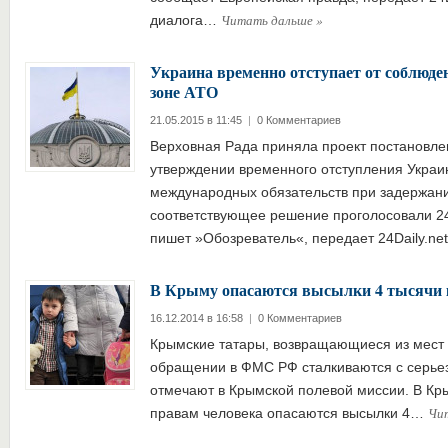
Читать дальше
»
диалога…
Украина временно отступает от соблюде
зоне АТО
21.05.2015 в 11:45
|
0 Комментариев
Верховная Рада приняла проект постановле
утверждении временного отступления Украи
международных обязательств при задержани
соответствующее решение проголосовали 2
пишет »Обозреватель«, передает 24Daily.ne
В Крыму опасаются высылки 4 тысячи 
16.12.2014 в 16:58
|
0 Комментариев
Крымские татары, возвращающиеся из мест 
обращении в ФМС РФ сталкиваются с серье
отмечают в Крымской полевой миссии. В Кр
Чи
правам человека опасаются высылки 4…