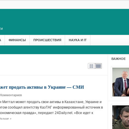
А
ФИНАНСЫ
ПРОИСШЕСТВИЯ
НАУКА И IT
ВАЖНОЕ
может продать активы в Украине — СМИ
 Комментариев
Миттал может продать свои активы в Казахстане, Украине и
этом сообщил агентству КазТАГ информированный источник в
номическая правда», передает 24Daily.net. «Все идет к
дальше
»