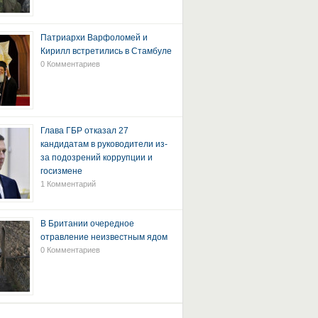
Патриархи Варфоломей и
Кирилл встретились в Стамбуле
0 Комментариев
Глава ГБР отказал 27
кандидатам в руководители из-
за подозрений коррупции и
госизмене
1 Комментарий
В Британии очередное
отравление неизвестным ядом
0 Комментариев