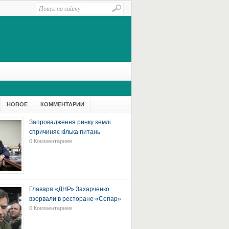
НОВОЕ
КОММЕНТАРИИ
Запровадження ринку землі
спричиняє кілька питань
0 Комментариев
Главаря «ДНР» Захарченко
взорвали в ресторане «Сепар»
0 Комментариев