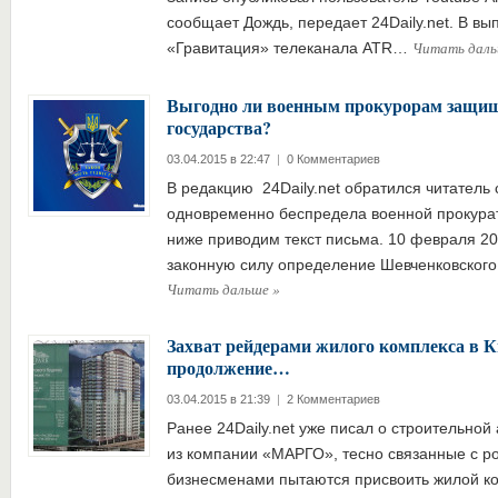
сообщает Дождь, передает 24Daily.net. В вы
Читать дал
«Гравитация» телеканала ATR…
Выгодно ли военным прокурорам защищ
государства?
03.04.2015 в 22:47
|
0 Комментариев
В редакцию 24Daily.net обратился читатель
одновременно беспредела военной прокурат
ниже приводим текст письма. 10 февраля 20
законную силу определение Шевченковского
Читать дальше
»
Захват рейдерами жилого комплекса в К
продолжение…
03.04.2015 в 21:39
|
2 Комментариев
Ранее 24Daily.net уже писал о строительной
из компании «МАРГО», тесно связанные с р
бизнесменами пытаются присвоить жилой ко