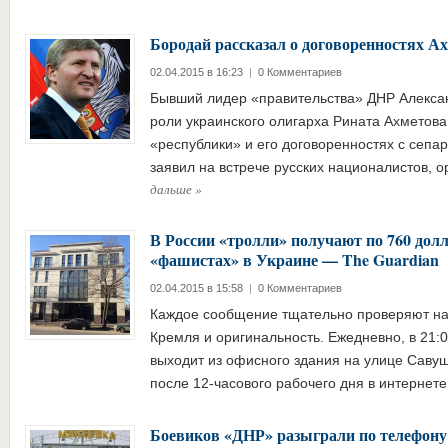
Бородай рассказал о договоренностях А
02.04.2015 в 16:23
|
0 Комментариев
Бывший лидер «правительства» ДНР Алексан
роли украинского олигарха Рината Ахметова
«республики» и его договоренностях с сепа
заявил на встрече русских националистов,
дальше
»
В России «тролли» получают по 760 долл
«фашистах» в Украине — The Guardian
02.04.2015 в 15:58
|
0 Комментариев
Каждое сообщение тщательно проверяют на 
Кремля и оригинальность. Ежедневно, в 21:
выходит из офисного здания на улице Савуш
после 12-часового рабочего дня в интернет
Боевиков «ДНР» разыграли по телефону