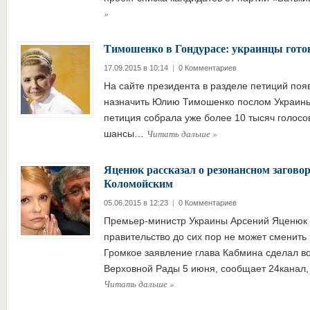
»
Тимошенко в Гондурасе: украинцы гото
17.09.2015 в 10:14
|
0 Комментариев
На сайте президента в разделе петиций по
назначить Юлию Тимошенко послом Украины 
петиция собрала уже более 10 тысяч голосо
Читать дальше
»
шансы…
Яценюк рассказал о резонансном загово
Коломойским
05.06.2015 в 12:23
|
0 Комментариев
Премьер-министр Украины Арсений Яценюк 
правительство до сих пор не может сменить
Громкое заявление глава Кабмина сделал в
Верховной Рады 5 июня, сообщает 24канал, 
Читать дальше
»