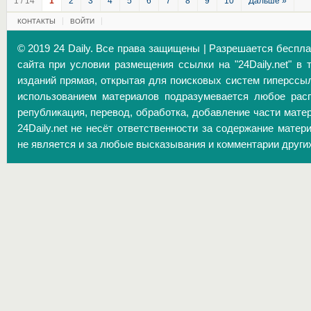
1 / 14
1
2
3
4
5
6
7
8
9
10
Дальше »
КОНТАКТЫ
ВОЙТИ
© 2019 24 Daily. Все права защищены | Разрешается беспл
сайта при условии размещения ссылки на "24Daily.net" в 
изданий прямая, открытая для поисковых систем гиперссы
использованием материалов подразумевается любое расп
републикация, перевод, обработка, добавление части матер
24Daily.net не несёт ответственности за содержание матер
не является и за любые высказывания и комментарии други