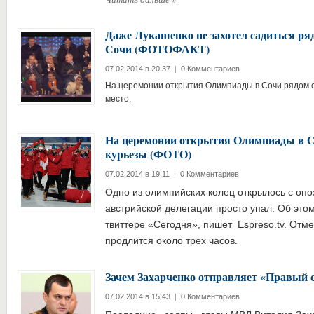
Даже Лукашенко не захотел садиться ря
Сочи (ФОТОФАКТ)
07.02.2014 в 20:37
|
0 Комментариев
На церемонии открытия Олимпиады в Сочи рядом с
место.
На церемонии открытия Олимпиады в С
курьезы (ФОТО)
07.02.2014 в 19:11
|
0 Комментариев
Одно из олимпийских колец открылось с опо
австрийской делегации просто упал. Об это
твиттере «Сегодня», пишет Espreso.tv. Отм
продлится около трех часов.
Зачем Захарченко отправляет «Правый с
07.02.2014 в 15:43
|
0 Комментариев