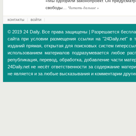
«Мы одобрили законопроект. Он предусматр
Читать дальше
»
свободы…
КОНТАКТЫ
ВОЙТИ
© 2019 24 Daily. Все права защищены | Разрешается беспл
сайта при условии размещения ссылки на "24Daily.net" в 
изданий прямая, открытая для поисковых систем гиперссы
использованием материалов подразумевается любое расп
републикация, перевод, обработка, добавление части матер
24Daily.net не несёт ответственности за содержание матер
не является и за любые высказывания и комментарии други