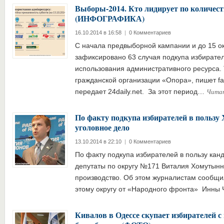
Выборы-2014. Кто лидирует по количест
(ИНФОГРАФИКА)
16.10.2014 в 16:58
|
0 Комментариев
С начала предвыборной кампании и до 15 о
зафиксировано 63 случая подкупа избирател
использования административного ресурса.
гражданской организации «Опора», пишет fa
Чита
передает 24daily.net. За этот период…
По факту подкупа избирателей в польз
уголовное дело
13.10.2014 в 22:10
|
0 Комментариев
По факту подкупа избирателей в пользу кан
депутаты по округу №171 Виталия Хомутынн
производство. Об этом журналистам сообщи
этому округу от «Народного фронта» Инны
Кивалов в Одессе скупает избирателей 