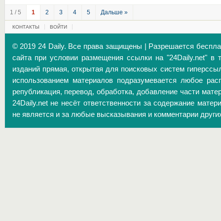
1 / 5
1
2
3
4
5
Дальше »
КОНТАКТЫ
ВОЙТИ
© 2019 24 Daily. Все права защищены | Разрешается беспл
сайта при условии размещения ссылки на "24Daily.net" в 
изданий прямая, открытая для поисковых систем гиперссы
использованием материалов подразумевается любое расп
републикация, перевод, обработка, добавление части матер
24Daily.net не несёт ответственности за содержание матер
не является и за любые высказывания и комментарии други