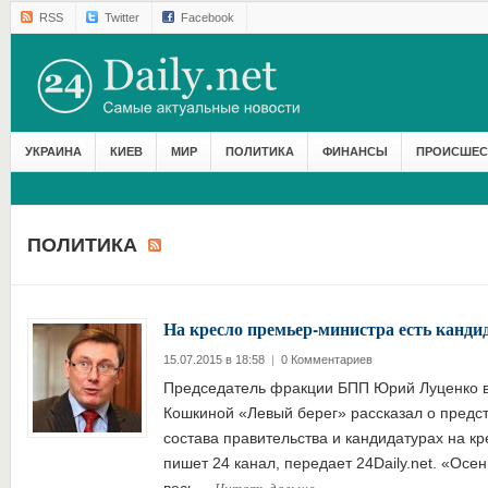
RSS
Twitter
Facebook
УКРАИНА
КИЕВ
МИР
ПОЛИТИКА
ФИНАНСЫ
ПРОИСШЕС
ПОЛИТИКА
На кресло премьер-министра есть канд
15.07.2015 в 18:58
|
0 Комментариев
Председатель фракции БПП Юрий Луценко 
Кошкиной «Левый берег» рассказал о пред
состава правительства и кандидатурах на к
пишет 24 канал, передает 24Daily.net. «Осе