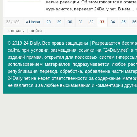
целые редакции. Об этом говорится в отчет
журналистов, передает 24Daily.net. В нем…
33 / 189
« Назад
28
29
30
31
32
33
34
35
36
КОНТАКТЫ
ВОЙТИ
© 2019 24 Daily. Все права защищены | Разрешается беспл
сайта при условии размещения ссылки на "24Daily.net" в 
изданий прямая, открытая для поисковых систем гиперссы
использованием материалов подразумевается любое расп
републикация, перевод, обработка, добавление части матер
24Daily.net не несёт ответственности за содержание матер
не является и за любые высказывания и комментарии други