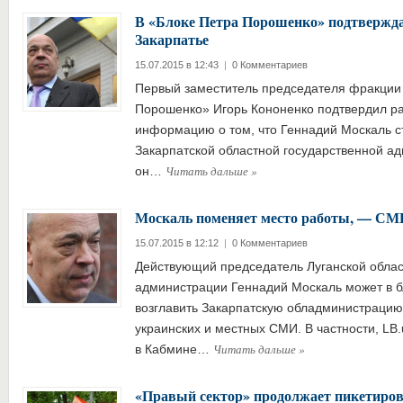
В «Блоке Петра Порошенко» подтвержда
Закарпатье
15.07.2015 в 12:43
|
0 Комментариев
Первый заместитель председателя фракции
Порошенко» Игорь Кононенко подтвердил р
информацию о том, что Геннадий Москаль с
Закарпатской областной государственной а
Читать дальше
»
он…
Москаль поменяет место работы, — СМ
15.07.2015 в 12:12
|
0 Комментариев
Действующий председатель Луганской облас
администрации Геннадий Москаль может в 
возглавить Закарпатскую обладминистрацию
украинских и местных СМИ. В частности, LB.
Читать дальше
»
в Кабмине…
«Правый сектор» продолжает пикетиро