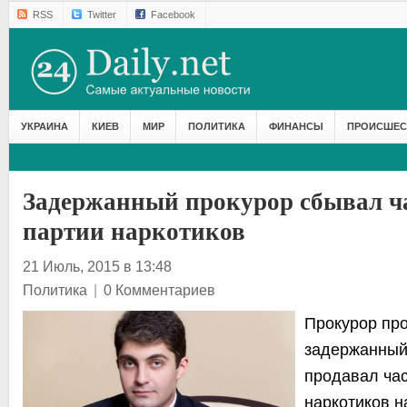
RSS
Twitter
Facebook
УКРАИНА
КИЕВ
МИР
ПОЛИТИКА
ФИНАНСЫ
ПРОИСШЕС
Задержанный прокурор сбывал ч
партии наркотиков
21 Июль, 2015 в 13:48
Политика
|
0 Комментариев
Прокурор про
задержанный
продавал час
наркотиков н