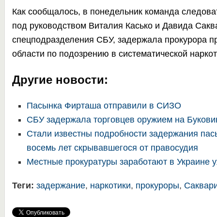
Как сообщалось, в понедельник команда следова
под руководством Виталия Касько и Давида Сакв
спецподразделения СБУ,
задержала прокурора п
области
по подозрению в систематической наркот
Другие новости:
Пасынка Фирташа отправили в СИЗО
СБУ задержала торговцев оружием на Букови
Стали известны подробности задержания пас
восемь лет скрывавшегося от правосудия
Местные прокуратуры заработают в Украине у
Теги:
задержание
,
наркотики
,
прокуроры
,
Саквар