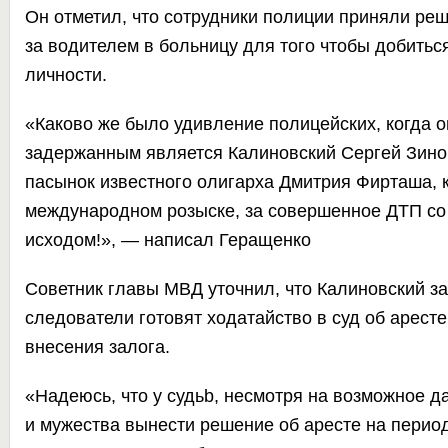
Он отметил, что сотрудники полиции приняли ре
за водителем в больницу для того чтобы добитьс
личности.
«Каково же было удивление полицейских, когда о
задержанным является Калиновский Сергей Зиновь
пасынок известного олигарха Дмитрия Фирташа, ко
международном розыске, за совершенное ДТП со
исходом!», — написал Геращенко
Советник главы МВД уточнил, что Калиновский з
следователи готовят ходатайство в суд об арест
внесения залога.
«Надеюсь, что у судьb, несмотря на возможное д
и мужества вынести решение об аресте на период