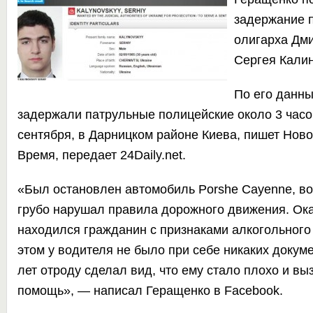
задержание п
олигарха Дм
Сергея Калин
По его данны
задержали патрульные полицейские около 3 часов
сентября, в Дарницком районе Киева, пишет
Ново
Время
,
передает
24Daily.net.
«Был остановлен автомобиль Porshe Cayenne, во
грубо нарушал правила дорожного движения. Ока
находился гражданин с признаками алкогольного
этом у водителя не было при себе никаких докум
лет отроду сделал вид, что ему стало плохо и вы
помощь», — написал Геращенко в Facebook.