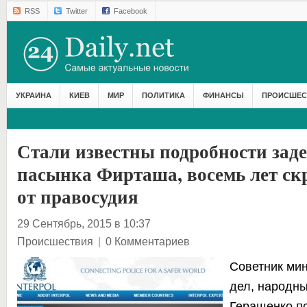
RSS
Twitter
Facebook
УКРАИНА
КИЕВ
МИР
ПОЛИТИКА
ФИНАНСЫ
ПРОИСШЕС
Стали известны подробности зад
пасынка Фирташа, восемь лет с
от правосудия
29 Сентябрь, 2015 в 10:37
Происшествия
|
0 Комментариев
Советник мин
дел, народны
Геращенко п