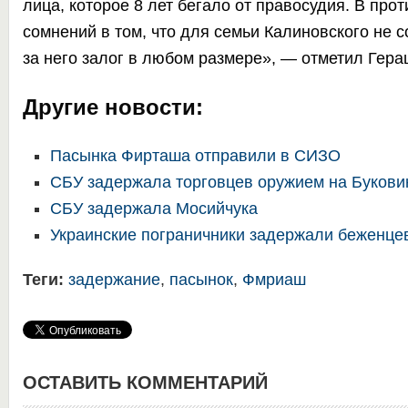
лица, которое 8 лет бегало от правосудия. В прот
сомнений в том, что для семьи Калиновского не с
за него залог в любом размере», — отметил Гера
Другие новости:
Пасынка Фирташа отправили в СИЗО
СБУ задержала торговцев оружием на Букови
СБУ задержала Мосийчука
Украинские пограничники задержали беженце
Теги:
задержание
,
пасынок
,
Фмриаш
ОСТАВИТЬ КОММЕНТАРИЙ