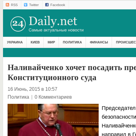
RSS
Twitter
Facebook
УКРАИНА
КИЕВ
МИР
ПОЛИТИКА
ФИНАНСЫ
ПРОИСШЕС
Наливайченко хочет посадить пр
Конституционного суда
16 Июнь, 2015 в 10:57
Политика
|
0 Комментариев
Председател
безопасност
Наливайченк
направил в 