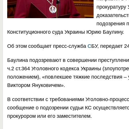
прокуратуру 
доказательс
подозрения 
Конституционного суда Украины Юрию Баулину.
Об этом сообщает
пресс-служба
С
БУ, передает
24
Баулина подозревают в совершении преступлени
ч.2 ст.364 Уголовного кодекса Украины (злоупот
положением), «повлекшее тяжкие последствия – 
Виктором Януковичем».
В соответствии с требованиями Уголовно-процесс
сообщение о подозрении судьи КС осуществляет
прокурором или его заместителем.