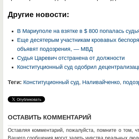
Другие новости:
В Мариуполе на взятке в $ 800 попалась судь
Еще десятерым участникам кровавых беспоря
объявят подозрения, — МВД
Судья Царевич отстранена от должности
Конституционный суд одобрил децентрализа
Теги:
Конституционный суд
,
Наливайченко
,
подоз
ОСТАВИТЬ КОММЕНТАРИЙ
Оставляя комментарий, пожалуйста, помните о том, ч
Вашего сообщения могут задеть чувства реальных люд