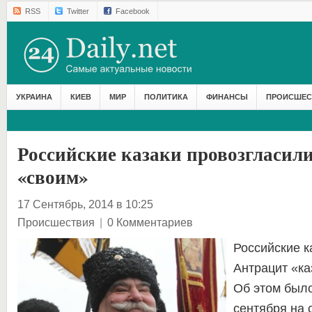
RSS
Twitter
Facebook
УКРАИНА
КИЕВ
МИР
ПОЛИТИКА
ФИНАНСЫ
ПРОИСШЕС
Российские казаки провозгласил
«своим»
17 Сентябрь, 2014 в 10:25
Происшествия
|
0 Комментариев
Российские к
Антрацит «ка
Об этом был
сентября на 