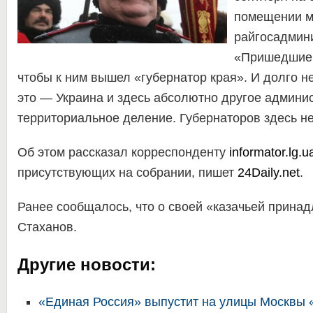
помещении м
райгосадмин
«Пришедшие 
чтобы к ним вышел «губернатор края». И долго не
это — Украина и здесь абсолютно другое админи
территориальное деление. Губернаторов здесь не
Об этом рассказал корреспонденту
informator.lg.u
присутствующих на собрании, пишет
24Daily.net
.
Ранее сообщалось, что о своей «казачьей прина
Стаханов.
Другие новости:
«Единая Россия» выпустит на улицы Москвы «