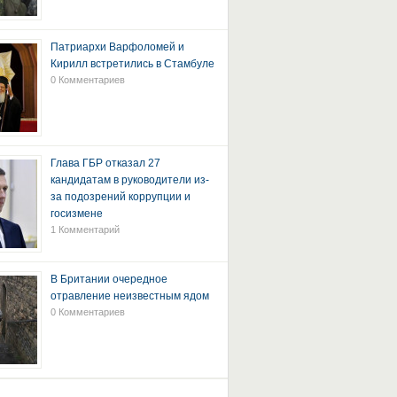
Патриархи Варфоломей и
Кирилл встретились в Стамбуле
0 Комментариев
Глава ГБР отказал 27
кандидатам в руководители из-
за подозрений коррупции и
госизмене
1 Комментарий
В Британии очередное
отравление неизвестным ядом
0 Комментариев