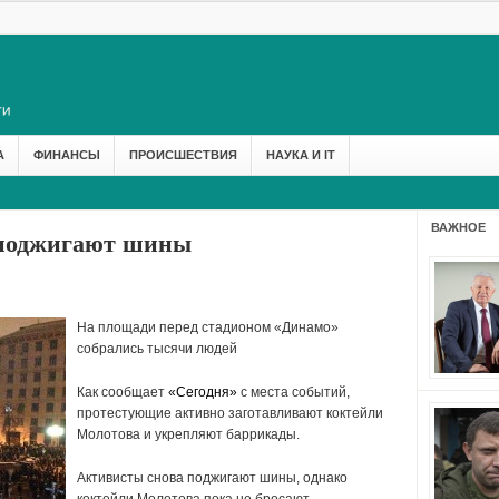
А
ФИНАНСЫ
ПРОИСШЕСТВИЯ
НАУКА И IT
ВАЖНОЕ
 поджигают шины
На площади перед стадионом «Динамо»
собрались тысячи людей
Как сообщает
«Сегодня»
с места событий,
протестующие активно заготавливают коктейли
Молотова и укрепляют баррикады.
Активисты снова поджигают шины, однако