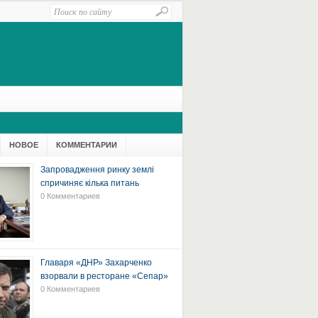
НОВОЕ
КОММЕНТАРИИ
Запровадження ринку землі
спричиняє кілька питань
0 Комментариев
Главаря «ДНР» Захарченко
взорвали в ресторане «Сепар»
0 Комментариев