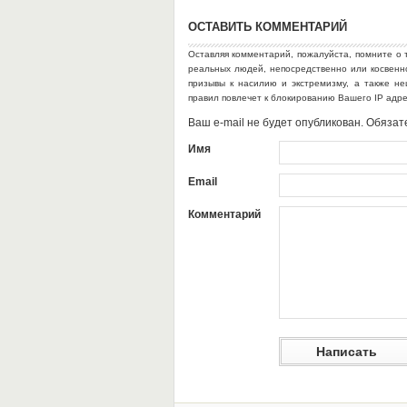
ОСТАВИТЬ КОММЕНТАРИЙ
Оставляя комментарий, пожалуйста, помните о 
реальных людей, непосредственно или косвен
призывы к насилию и экстремизму, а также н
правил повлечет к блокированию Вашего IP адр
Ваш e-mail не будет опубликован. Обяз
Имя
Email
Комментарий