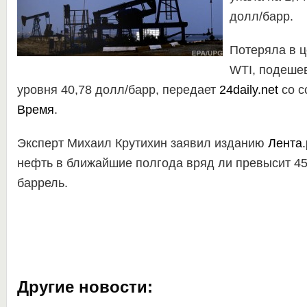
долл/барр.
Потеряла в ц
WTI, подешев
уровня 40,78 долл/барр, передает
24daily.net
со с
Время
.
Эксперт Михаил Крутихин заявил изданию
Лента.
нефть в ближайшие полгода вряд ли превысит 45
баррель.
Другие новости: