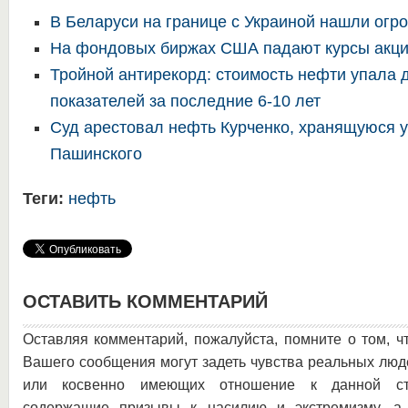
В Беларуси на границе с Украиной нашли огр
На фондовых биржах США падают курсы акци
Тройной антирекорд: стоимость нефти упала 
показателей за последние 6-10 лет
Суд арестовал нефть Курченко, хранящуюся у
Пашинского
Теги:
нефть
ОСТАВИТЬ КОММЕНТАРИЙ
Оставляя комментарий, пожалуйста, помните о том, ч
Вашего сообщения могут задеть чувства реальных люд
или косвенно имеющих отношение к данной ста
содержащие призывы к насилию и экстремизму, а 