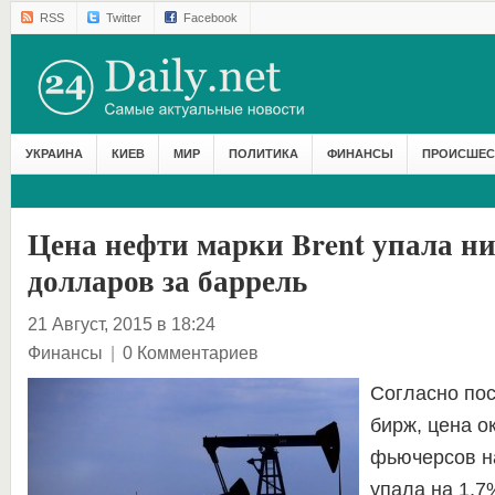
RSS
Twitter
Facebook
УКРАИНА
КИЕВ
МИР
ПОЛИТИКА
ФИНАНСЫ
ПРОИСШЕС
Цена нефти марки Brent упала ни
долларов за баррель
21 Август, 2015 в 18:24
Финансы
|
0 Комментариев
Согласно по
бирж, цена о
фьючерсов на
упала на 1,7