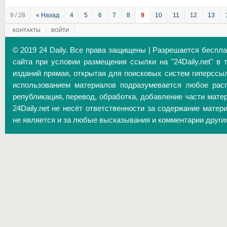
9 / 28
« Назад
4
5
6
7
8
9
10
11
12
13
КОНТАКТЫ
ВОЙТИ
© 2019 24 Daily. Все права защищены | Разрешается беспл
сайта при условии размещения ссылки на "24Daily.net" в 
изданий прямая, открытая для поисковых систем гиперссы
использованием материалов подразумевается любое расп
републикация, перевод, обработка, добавление части матер
24Daily.net не несёт ответственности за содержание матер
не является и за любые высказывания и комментарии други