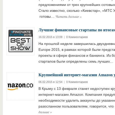
предложениями от трех крупнейших сотовых
Стало известно, сколько «Киевстар», «МТС Ук
Читать дальше
»
готовы…
Лучшие финансовые стартапы по итогам 
16.02.2015 в 13:09
|
0 Комментариев
На прошлой неделе завершилась двухдневн
Europe 2015, в рамках которой были предс
проекты в сфере финансов и банкинга. Из б
стартапов были определены семь лучших…
Крупнейший интернет-магазин Amazon 
06.02.2015 в 12:54
|
0 Комментариев
В Крыму с 13 февраля станет недоступен к
интернет-магазин Amazon. Компания предуп
необходимости удалить аккаунты до указанно
разосланном пользователям, говорится, чт
дальше
»