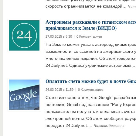
Чит
скорость ограничивается не командой…
Астрономы рассказали о гигантском аст
приближается к Земле (ВИДЕО)
27.03.2015 в 8:30
|
0 Комментариев
На Землю может упасть астероид диаметром
возможности, со ссылкой на американского 
многочисленные издания. Об этом говоритс
24Daily.net. Однако украинские астрономы
Оплатить счета можно будет в почте Gma
26.03.2015 в 11:59
|
0 Комментариев
Стало известно о том, что Google разрабат
почтовике Gmail под названием “Pony Expres
пользователям получать и оплачивать счета
электронной почты. Об этом сообщает pays
Читать дальше
»
передает 24Daily.net….