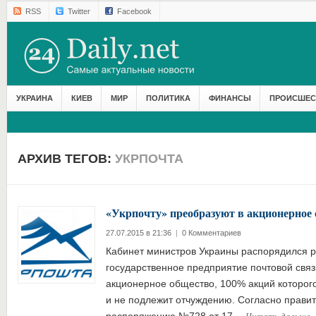
RSS
Twitter
Facebook
УКРАИНА
КИЕВ
МИР
ПОЛИТИКА
ФИНАНСЫ
ПРОИСШЕС
АРХИВ ТЕГОВ:
УКРПОЧТА
«Укрпочту» преобразуют в акционерное
27.07.2015 в 21:36
|
0 Комментариев
Кабинет министров Украины распорядился р
государственное предприятие почтовой связ
акционерное общество, 100% акций которог
и не подлежит отчуждению. Согласно прави