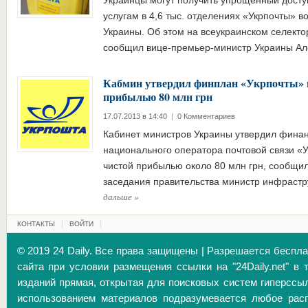
Украинцы могут получить упрощенный досту
услугам в 4,6 тыс. отделениях «Укрпочты» во
Украины. Об этом на всеукраинском селект
сообщил вице-премьер-министр Украины А
Кабмин утвердил финплан «Укрпочты» на
прибылью 80 млн грн
17.07.2013 в 14:40
|
0 Комментариев
Кабинет министров Украины утвердил фина
национального оператора почтовой связи «У
чистой прибылью около 80 млн грн, сообщи
заседания правительства министр инфраст
дальше
»
КОНТАКТЫ
ВОЙТИ
© 2019 24 Daily. Все права защищены | Разрешается беспл
сайта при условии размещения ссылки на "24Daily.net" в 
изданий прямая, открытая для поисковых систем гиперссы
использованием материалов подразумевается любое расп