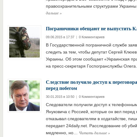
правоохранительными структурами Украи
дальше
»
Пограничники обещают не выпустить К
09.06.2015 в 17:37
|
0 Комментариев
В Государственной пограничной службе заяв
следить за тем, чтобы депутат Сергей Клюе
Украины. Об этом сообщает «Украинская пр
на пресс-секретаря Госпогранслужбы Олег
Следствие получило доступ к переговор
перед побегом
30.01.2015 в 10:50
|
0 Комментариев
Следователи получили доступ к телефонны
Януковича с Россией, которые он вел перед
отказывал следователям в ходатайстве, пише
передает 24daily.net. Расследование об уби
Читать дальше
»
медленно, но…