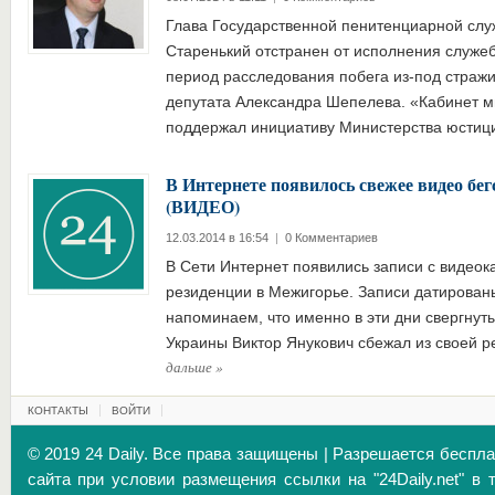
Глава Государственной пенитенциарной сл
Старенький отстранен от исполнения служе
период расследования побега из-под страж
депутата Александра Шепелева. «Кабинет м
поддержал инициативу Министерства юсти
В Интернете появилось свежее видео бе
(ВИДЕО)
12.03.2014 в 16:54
|
0 Комментариев
В Сети Интернет появились записи с видеок
резиденции в Межигорье. Записи датирован
напоминаем, что именно в эти дни свергнут
Украины Виктор Янукович сбежал из своей р
дальше
»
КОНТАКТЫ
ВОЙТИ
© 2019 24 Daily. Все права защищены | Разрешается беспл
сайта при условии размещения ссылки на "24Daily.net" в 