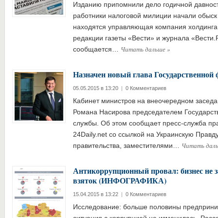
Изданию припомнили дело годичной давности
работники налоговой милиции начали обыск
находятся управляющая компания холдинга 
редакции газеты «Вести» и журнала «Вести.
Читать дальше
»
сообщается…
Назначен новый глава Государственной
05.05.2015 в 13:20
|
0 Комментариев
Кабинет министров на внеочередном заседа
Романа Насирова председателем Государст
службы. Об этом сообщает пресс-служба пра
24Daily.net со ссылкой на Украинскую Прав
Читать дал
правительства, заместителями…
Антикоррупционный провал: бизнес не 
взяток (ИНФОГРАФИКА)
15.04.2015 в 13:22
|
0 Комментариев
Исследование: больше половины предприним