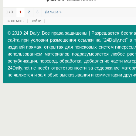
1 / 3
1
2
3
Дальше »
КОНТАКТЫ
ВОЙТИ
© 2019 24 Daily. Все права защищены | Разрешается беспл
сайта при условии размещения ссылки на "24Daily.net" в 
изданий прямая, открытая для поисковых систем гиперссы
использованием материалов подразумевается любое расп
републикация, перевод, обработка, добавление части матер
24Daily.net не несёт ответственности за содержание матер
не является и за любые высказывания и комментарии други