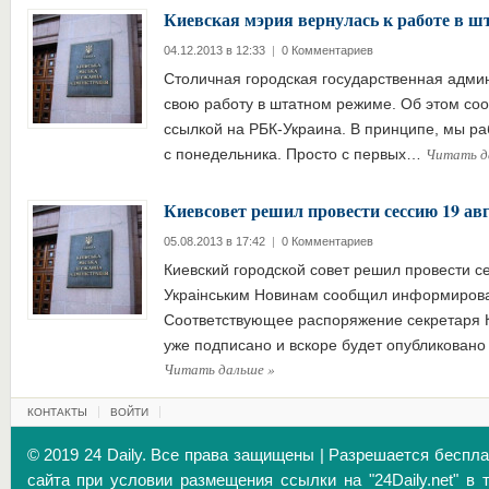
Киевская мэрия вернулась к работе в 
04.12.2013 в 12:33
|
0 Комментариев
Столичная городская государственная адми
свою работу в штатном режиме. Об этом со
ссылкой на РБК-Украина. В принципе, мы р
Читать д
с понедельника. Просто с первых…
Киевсовет решил провести сессию 19 ав
05.08.2013 в 17:42
|
0 Комментариев
Киевский городской совет решил провести се
Украiнським Новинам сообщил информирова
Соответствующее распоряжение секретаря К
уже подписано и вскоре будет опубликован
Читать дальше
»
КОНТАКТЫ
ВОЙТИ
© 2019 24 Daily. Все права защищены | Разрешается беспл
сайта при условии размещения ссылки на "24Daily.net" в 