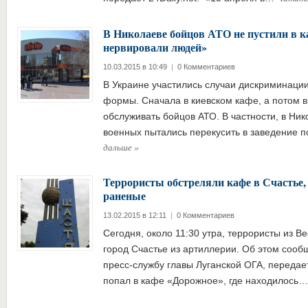
В Николаеве бойцов АТО не пустили в к
нервировали людей»
10.03.2015 в 10:49
|
0 Комментариев
В Украине участились случаи дискриминации
формы. Сначала в киевском кафе, а потом в
обслуживать бойцов АТО. В частности, в Ник
военных пытались перекусить в заведение
дальше
»
Террористы обстреляли кафе в Счастье,
раненые
13.02.2015 в 12:11
|
0 Комментариев
Сегодня, около 11:30 утра, террористы из В
город Счастье из артиллерии. Об этом сооб
пресс-службу главы Луганской ОГА, передает
попал в кафе «Дорожное», где находилось