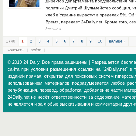
Директор департамента продовольствия Мин
политики Дмитрий Шульмейстер сообщил, чт
хлеб в Украине вырастут в пределах 5%. Об
Время, передает 24Daily.net. Кроме того, с
дальше
»
1 / 40
1
2
3
4
5
6
7
8
9
10
Дальше »
КОНТАКТЫ
ВОЙТИ
© 2019 24 Daily. Все права защищены | Разрешается беспл
сайта при условии размещения ссылки на "24Daily.net" в 
изданий прямая, открытая для поисковых систем гиперссы
использованием материалов подразумевается любое расп
републикация, перевод, обработка, добавление части матер
24Daily.net не несёт ответственности за содержание матер
не является и за любые высказывания и комментарии други