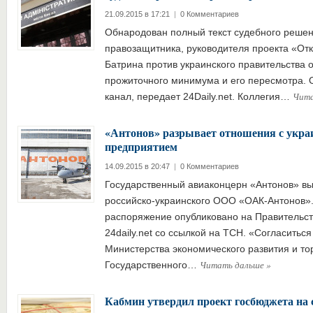
21.09.2015 в 17:21
|
0 Комментариев
Обнародован полный текст судебного решен
правозащитника, руководителя проекта «От
Батрина против украинского правительства 
прожиточного минимума и его пересмотра. 
Чита
канал, передает 24Daily.net. Коллегия…
«Антонов» разрывает отношения с укра
предприятием
14.09.2015 в 20:47
|
0 Комментариев
Государственный авиаконцерн «Антонов» вы
российско-украинского ООО «ОАК-Антонов»
распоряжение опубликовано на Правительст
24daily.net со ссылкой на ТСН. «Согласитьс
Министерства экономического развития и то
Читать дальше
»
Государственного…
Кабмин утвердил проект госбюджета на