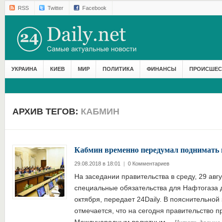
RSS
Twitter
Facebook
УКРАИНА
КИЕВ
МИР
ПОЛИТИКА
ФИНАНСЫ
ПРОИСШЕС
АРХИВ ТЕГОВ:
КАБМИН
Кабмин временно передумал поднимать 
29.08.2018 в 18:01
|
0 Комментариев
На заседании правительства в среду, 29 авг
специальные обязательства для Нафтогаза 
октября, передает 24Daily. В пояснительной
отмечается, что на сегодня правительство 