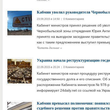
Кабмин уволил руководителя Чернобыл
23.09.2015 в 14:50
|
0 Комментариев
Кабинет министров принял решение об увол
Чернобыльской зоны отчуждения Юрия Анти
принято на выездном заседании правительст
как с таким предложением выступил премь
Читать дальше
»
Украина начала реструктуризацию госдо
22.09.2015 в 20:24
|
0 Комментариев
Кабинет министров начал процедуру рестру
государственного долга и его списания. Об э
распоряжении Кабинета министров № 978-р о
информирует 24daily.net со ссылкой на Ук
Кабмин превысил полномочия: появилс
судебного решения против правительств