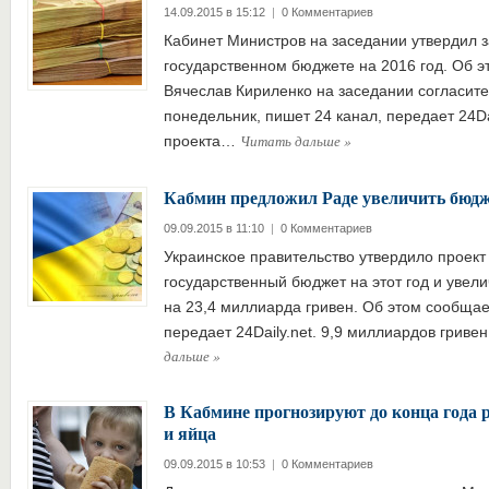
14.09.2015 в 15:12
|
0 Комментариев
Кабинет Министров на заседании утвердил з
государственном бюджете на 2016 год. Об э
Вячеслав Кириленко на заседании согласите
понедельник, пишет 24 канал, передает 24Dai
Читать дальше
»
проекта…
Кабмин предложил Раде увеличить бюд
09.09.2015 в 11:10
|
0 Комментариев
Украинское правительство утвердило проект
государственный бюджет на этот год и увел
на 23,4 миллиарда гривен. Об этом сообщае
передает 24Daily.net. 9,9 миллиардов гриве
дальше
»
В Кабмине прогнозируют до конца года р
и яйца
09.09.2015 в 10:53
|
0 Комментариев