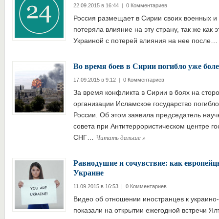
22.09.2015 в 16:44
|
0 Комментариев
Россия размещает в Сирии своих военных и 
потеряла влияние на эту страну, так же как э
Украиной с потерей влияния на нее после
Во время боев в Сирии погибло уже боле
17.09.2015 в 9:12
|
0 Комментариев
За время конфликта в Сирии в боях на стор
организации Исламское государство погибло
России. Об этом заявила председатель науч
совета при Антитеррористическом центре го
Читать дальше
»
СНГ…
Равнодушие и сочувствие: как европейц
Украине
11.09.2015 в 16:53
|
0 Комментариев
Видео об отношении иностранцев к украино
показали на открытии ежегодной встречи Ял