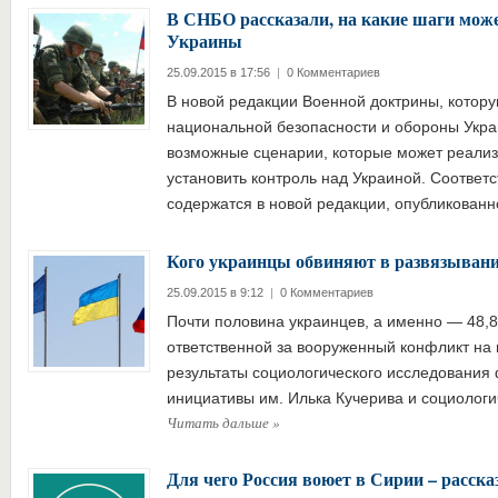
В СНБО рассказали, на какие шаги може
Украины
25.09.2015 в 17:56
|
0 Комментариев
В новой редакции Военной доктрины, котор
национальной безопасности и обороны Укр
возможные сценарии, которые может реализ
установить контроль над Украиной. Соотве
содержатся в новой редакции, опубликова
Кого украинцы обвиняют в развязывани
25.09.2015 в 9:12
|
0 Комментариев
Почти половина украинцев, а именно — 48,8
ответственной за вооруженный конфликт на 
результаты социологического исследования
инициативы им. Илька Кучерива и социолог
Читать дальше
»
Для чего Россия воюет в Сирии – расска