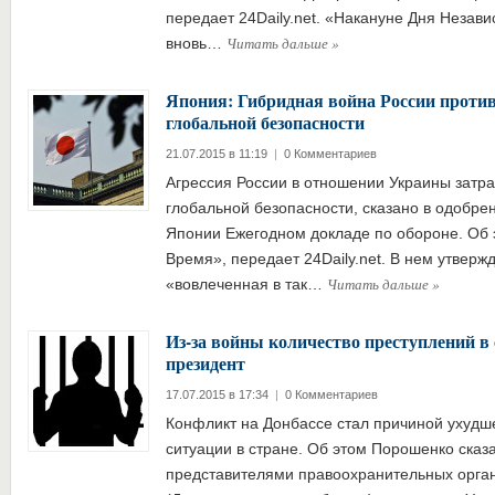
передает 24Daily.net. «Накануне Дня Незав
Читать дальше
»
вновь…
Япония: Гибридная война России против
глобальной безопасности
21.07.2015 в 11:19
|
0 Комментариев
Агрессия России в отношении Украины затра
глобальной безопасности, сказано в одобре
Японии Ежегодном докладе по обороне. Об
Время», передает 24Daily.net. В нем утвержд
Читать дальше
»
«вовлеченная в так…
Из-за войны количество преступлений в
президент
17.07.2015 в 17:34
|
0 Комментариев
Конфликт на Донбассе стал причиной ухудш
ситуации в стране. Об этом Порошенко сказ
представителями правоохранительных орган