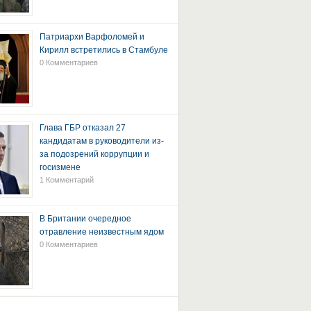
Патриархи Варфоломей и
Кирилл встретились в Стамбуле
0 Комментариев
Глава ГБР отказал 27
кандидатам в руководители из-
за подозрений коррупции и
госизмене
1 Комментарий
В Британии очередное
отравление неизвестным ядом
0 Комментариев