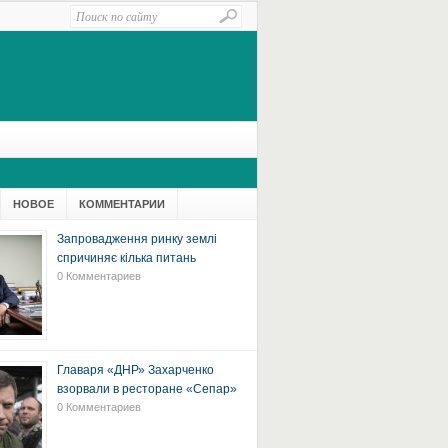
НОВОЕ
КОММЕНТАРИИ
Запровадження ринку землі
спричиняє кілька питань
0 Комментариев
Главаря «ДНР» Захарченко
взорвали в ресторане «Сепар»
0 Комментариев