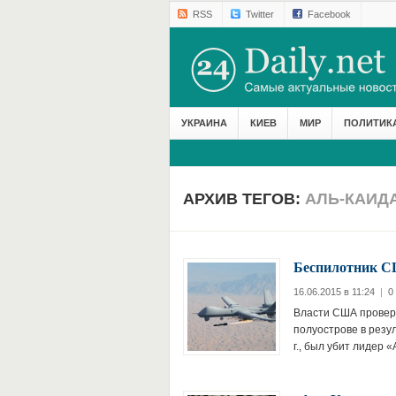
RSS
Twitter
Facebook
УКРАИНА
КИЕВ
МИР
ПОЛИТИК
АРХИВ ТЕГОВ:
АЛЬ-КАИД
Беспилотник С
16.06.2015 в 11:24
|
0
Власти США провер
полуострове в резу
г., был убит лидер