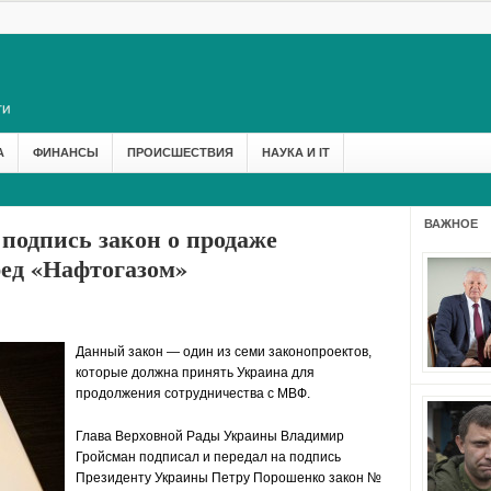
А
ФИНАНСЫ
ПРОИСШЕСТВИЯ
НАУКА И IT
ВАЖНОЕ
подпись закон о продаже
ред «Нафтогазом»
Данный закон — один из семи законопроектов,
которые должна принять Украина для
продолжения сотрудничества с МВФ.
Глава Верховной Рады Украины Владимир
Гройсман подписал и передал на подпись
Президенту Украины Петру Порошенко закон №