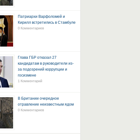
Патриархи Варфоломей и
Кирилл встретились в Стамбуле
0 Комментариев
Глава ГБР отказал 27
кандидатам в руководители из-
за подозрений коррупции и
госизмене
1 Комментарий
В Британии очередное
отравление неизвестным ядом
0 Комментариев