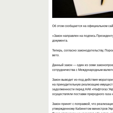
Об этом сообщается на
официальном сай
«Закон направлен на подпись Президенту 
документа.
Теперь, согласно законодательству, Поро
вето.
Данный закон — один из семи законопро
сотрудничества с Международным валют
Закон выводит из-под действия моратори
на принудительную реализацию имущест
задолженности перед НАК «Нафтогаз Укр
осуществляли поставки природного газа 
Закон принят с поправкой, что реализац
утвержденному Кабинетом министров Укр