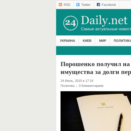
RSS
Twitter
Facebook
УКРАИНА
КИЕВ
МИР
ПОЛИТИК
Порошенко получил на 
имущества за долги пе
24 Июль, 2015 в 17:24
Политика
|
0 Комментариев