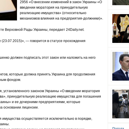
2956 «О внесении изменений в закон Украины «О
введении моратория на принудительную
реализацию имущества» (относительно
механизмов влияния на предприятия-должники)».
те Верховной Рады Украины
,
передает
24Daily.net.
(23.07.2015)», — говорится в статусе прохождения
шенко должен подписать этот закон или наложить на него
ектов, которые должна принять Украина для продолжения
ным фондом.
я, установленного законом Украины «О введении моратория
ва», принудительную реализацию имущества для погашения
аины» и ее дочерними предприятиями, которые
на основании лицензии.
ия имущества осуществляется исключительно в порядке,
аины.
Погода