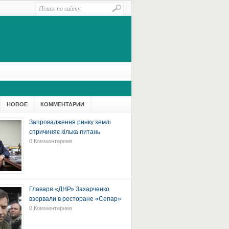
НОВОЕ
КОММЕНТАРИИ
Запровадження ринку землі
спричиняє кілька питань
0 Комментариев
Главаря «ДНР» Захарченко
взорвали в ресторане «Сепар»
0 Комментариев