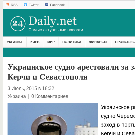
RSS
Twitter
Facebook
УКРАИНА
КИЕВ
МИР
ПОЛИТИКА
ФИНАНСЫ
ПРОИСШЕС
Украинское судно арестовали за з
Керчи и Севастополя
3 Июль, 2015 в 18:32
Украина
|
0 Комментариев
Украинское 
судно Черем
заход в порт
Керчи и Сева