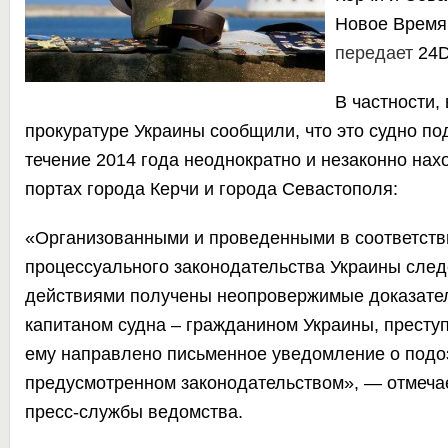
Новое Время
передает
24D
В частности,
прокуратуре Украины сообщили, что это судно по
течение 2014 года неоднократно и незаконно нах
портах города Керчи и города Севастополя:
«Организованными и проведенными в соответстви
процессуального законодательства Украины сле
действиями получены неопровержимые доказате
капитаном судна – гражданином Украины, преступ
ему направлено письменное уведомление о подоз
предусмотренном законодательством», — отмеча
пресс-службы ведомства.