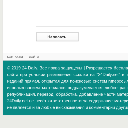
КОНТАКТЫ
ВОЙТИ
© 2019 24 Daily. Все права защищены | Разрешается беспл
сайта при условии размещения ссылки на "24Daily.net" в 
изданий прямая, открытая для поисковых систем гиперссы
использованием материалов подразумевается любое расп
републикация, перевод, обработка, добавление части матер
24Daily.net не несёт ответственности за содержание матер
не является и за любые высказывания и комментарии други