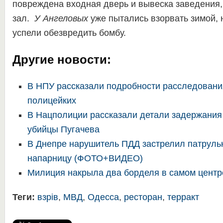
повреждена входная дверь и вывеска заведения,
зал.
У Ангеловых
уже пытались взорвать зимой, 
успели обезвредить бомбу.
Другие новости:
В НПУ рассказали подробности расследовани
полицейких
В Нацполиции рассказали детали задержания
убийцы Пугачева
В Днепре нарушитель ПДД застрелил патрульн
напарницу (ФОТО+ВИДЕО)
Милиция накрыла два борделя в самом центр
Теги:
взрів
,
МВД
,
Одесса
,
ресторан
,
терракт