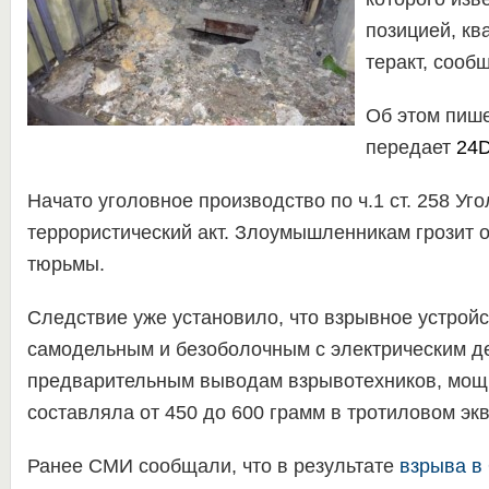
позицией, кв
теракт, сооб
Об этом пиш
передает
24D
Начато уголовное производство по ч.1 ст. 258 Уг
террористический акт. Злоумышленникам грозит о
тюрьмы.
Следствие уже установило, что взрывное устрой
самодельным и безоболочным с электрическим д
предварительным выводам взрывотехников, мощ
составляла от 450 до 600 грамм в тротиловом эк
Ранее СМИ сообщали, что в результате
взрыва в