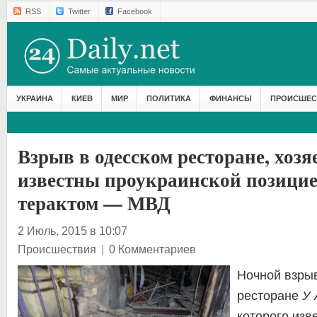
RSS
Twitter
Facebook
УКРАИНА
КИЕВ
МИР
ПОЛИТИКА
ФИНАНСЫ
ПРОИСШЕС
Взрыв в одесском ресторане, хозя
известны проукраинской позицие
терактом — МВД
2 Июль, 2015 в 10:07
Происшествия
|
0 Комментариев
Ночной взрыв
ресторане
У 
которого изв