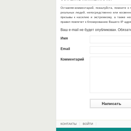
Оставляя комментарий, пожалуйста, помните о 
реальных людей, непосредственно или косвен
призывы к насилию и экстремизму, а также н
правил повлечет к блокированию Вашего IP адр
Ваш e-mail не будет опубликован. Обяз
Имя
Email
Комментарий
КОНТАКТЫ
ВОЙТИ