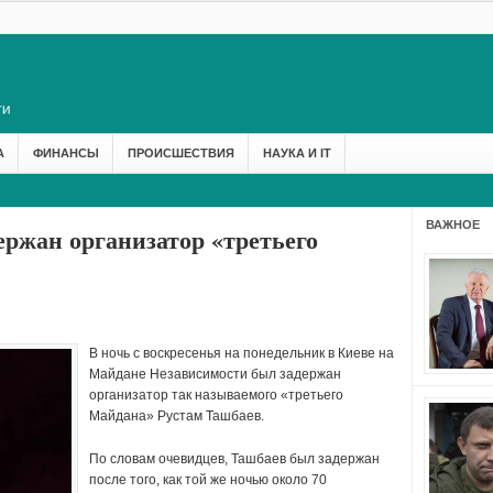
А
ФИНАНСЫ
ПРОИСШЕСТВИЯ
НАУКА И IT
ВАЖНОЕ
ержан организатор «третьего
В ночь с воскресенья на понедельник в Киеве на
Майдане Независимости был задержан
организатор так называемого «третьего
Майдана» Рустам Ташбаев.
По словам очевидцев, Ташбаев был задержан
после того, как той же ночью около 70