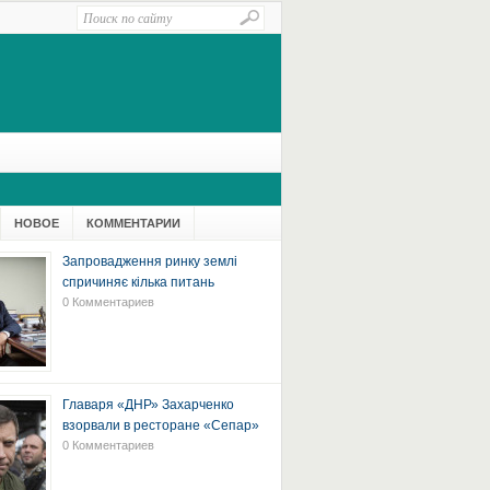
НОВОЕ
КОММЕНТАРИИ
Запровадження ринку землі
спричиняє кілька питань
0 Комментариев
Главаря «ДНР» Захарченко
взорвали в ресторане «Сепар»
0 Комментариев