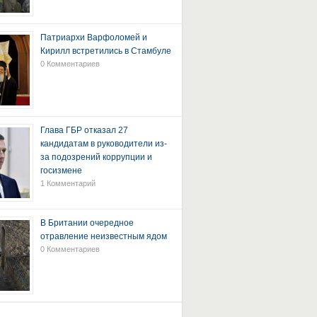
Патриархи Варфоломей и
Кирилл встретились в Стамбуле
0 Комментариев
Глава ГБР отказал 27
кандидатам в руководители из-
за подозрений коррупции и
госизмене
1 Комментарий
В Британии очередное
отравление неизвестным ядом
0 Комментариев