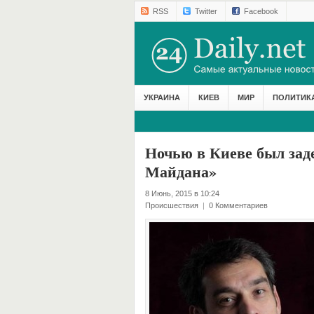
RSS
Twitter
Facebook
УКРАИНА
КИЕВ
МИР
ПОЛИТИК
Ночью в Киеве был зад
Майдана»
8 Июнь, 2015 в 10:24
Происшествия
|
0 Комментариев