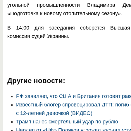
угольной промышленности Владимира Д
«Подготовка к новому отопительному сезону».
В 14:00 для заседания соберется Высшая
комиссия судей Украины.
Другие новости:
РФ заявляет, что США и Британия готовят рак
Известный блогер спровоцировал ДТП: погиб
с 12-летней девочкой (ВИДЕО)
Трамп нанес смертельный удар по рублю
Нардеп от «НФ» Поляков угрожал журналисту 