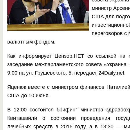
министр Арсен
США для подго
инвестиционно
переговоров с
валютным фондом.
Как информирует
Цензор.НЕТ
со ссылкой на 
заседание межпарламентского совета «Украина
9:00 на ул. Грушевского, 5, передает
24Daily.net.
Яценюк вместе с министром финансов Наталией
США до 10 июня.
В 12:00 состоится брифинг министра здравоох
Квиташвили о состоянии проведения госуда
лечебных средств в 2015 году, а в 13:30 — ми