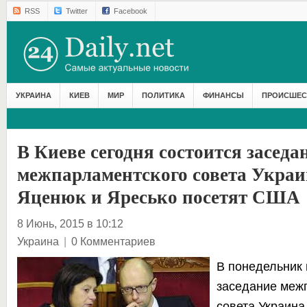
RSS
Twitter
Facebook
УКРАИНА
КИЕВ
МИР
ПОЛИТИКА
ФИНАНСЫ
ПРОИСШЕС
В Киеве сегодня состоится заседа
межпарламентского совета Укра
Яценюк и Яресько посетят США
8 Июнь, 2015 в 10:12
Украина
|
0 Комментариев
В понедельник 
заседание меж
совета Украина