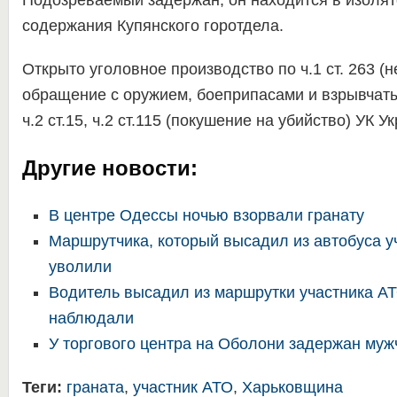
Подозреваемый задержан, он находится в изоля
содержания Купянского горотдела.
Открыто уголовное производство по ч.1 ст. 263 (
обращение с оружием, боеприпасами и взрывчат
ч.2 ст.15, ч.2 ст.115 (покушение на убийство) УК У
Другие новости:
В центре Одессы ночью взорвали гранату
Маршрутчика, который высадил из автобуса у
уволили
Водитель высадил из маршрутки участника А
наблюдали
У торгового центра на Оболони задержан муж
Теги:
граната
,
участник АТО
,
Харьковщина