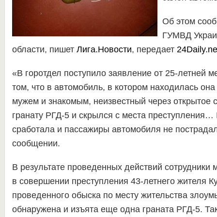
Об этом сооб
ГУМВД Украи
области, пишет
Лига.Новости
, передает
24Daily.ne
«В горотдел поступило заявление от 25-летней м
том, что в автомобиль, в котором находилась она
мужем и знакомым, неизвестный через открытое 
гранату РГД-5 и скрылся с места преступления… 
сработала и пассажиры автомобиля не пострадал
сообщении.
В результате проведенных действий сотрудники 
в совершении преступления 43-летнего жителя Ку
проведенного обыска по месту жительства злоу
обнаружена и изъята еще одна граната РГД-5. Та