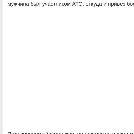
мужчина был участником АТО, откуда и привез бо