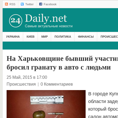
RSS
Twitter
Facebook
УКРАИНА
КИЕВ
МИР
ПОЛИТИКА
ФИНАНСЫ
ПРОИСШЕС
На Харьковщине бывший участ
бросил гранату в авто с людьми
25 Май, 2015 в 17:00
Происшествия
|
0 Комментариев
В городе Куп
области заде
который брос
салон автом