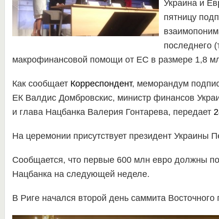
Украина и Ев
пятницу под
взаимопоним
последнего (
макрофинансовой помощи от ЕС в размере 1,8 мл
Как сообщает
Корреспондент
, меморандум подпи
ЕК Валдис Домбровскис, министр финансов Укра
и глава Нацбанка Валерия Гонтарева, передает
2
На церемонии присутствует президент Украины П
Сообщается, что первые 600 млн евро должны по
Нацбанка на следующей неделе.
В Риге начался второй день саммита Восточного 