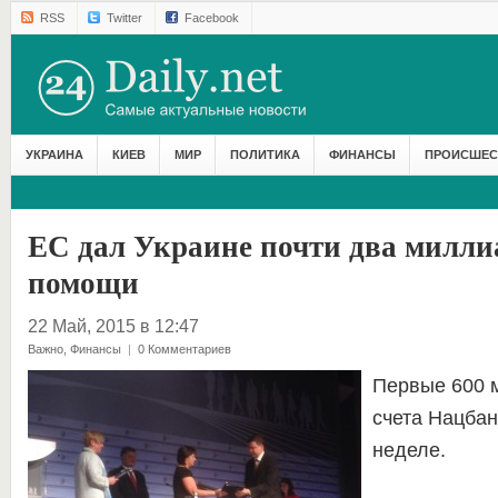
RSS
Twitter
Facebook
УКРАИНА
КИЕВ
МИР
ПОЛИТИКА
ФИНАНСЫ
ПРОИСШЕС
ЕС дал Украине почти два милли
помощи
22 Май, 2015 в 12:47
Важно
,
Финансы
|
0 Комментариев
Первые 600 м
счета Нацба
неделе.