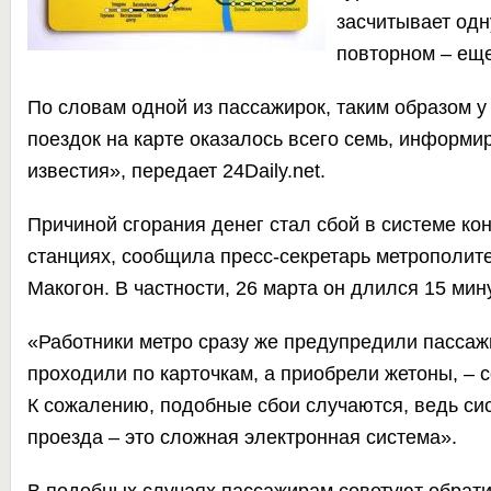
засчитывает одну
повторном – еще
По словам одной из пассажирок, таким образом у
поездок на карте оказалось всего семь, информи
известия»,
передает
24Daily.net.
Причиной сгорания денег стал сбой в системе ко
станциях, сообщила пресс-секретарь метрополит
Макогон. В частности, 26 марта он длился 15 мину
«Работники метро сразу же предупредили пассаж
проходили по карточкам, а приобрели жетоны, – 
К сожалению, подобные сбои случаются, ведь си
проезда – это сложная электронная система».