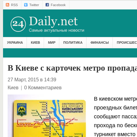
RSS
Twitter
Facebook
УКРАИНА
КИЕВ
МИР
ПОЛИТИКА
ФИНАНСЫ
ПРОИСШЕС
В Киеве с карточек метро пропад
27 Март, 2015 в 14:39
Киев
|
0 Комментариев
В киевском
метр
проездных билет
сообщают пассаж
прохода по беск
турникет вместо