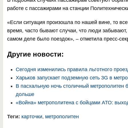
В подобных случаях пассажирам советуют обратит
работе с пассажирами на станции Политехнически
«Если ситуация произошла по нашей вине, то все
время, часто бывают случаи, что люди забывают, 
самом деле было поездок», – отметила пресс-сек
Другие новости:
Сегодня изменились правила льготного проез
Харьков запускает подземную сеть 3G в метр
В пасхальную ночь столичный метрополитен б
дольше
«Война» метрополитена с бойцами АТО: выхо
Теги:
карточки
,
метрополитен