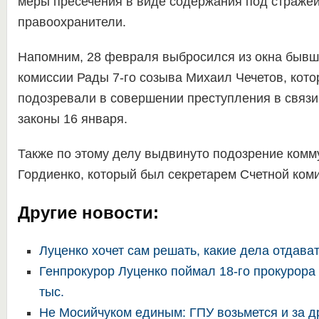
меры пресечения в виде содержания под страже
правоохранители.
Напомним, 28 февраля выбросился из окна бывш
комиссии Рады 7-го созыва Михаил Чечетов, кото
подозревали в совершении преступления в связи
законы 16 января.
Также по этому делу выдвинуто подозрение комм
Гордиенко, который был секретарем Счетной коми
Другие новости:
Луценко хочет сам решать, какие дела отдава
Генпрокурор Луценко поймал 18-го прокурора 
тыс.
Не Мосийчуком единым: ГПУ возьмется и за д