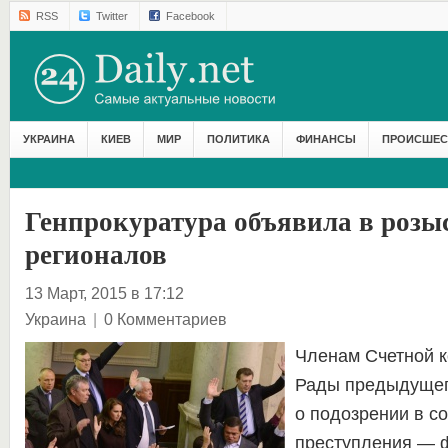
RSS
Twitter
Facebook
УКРАИНА
КИЕВ
МИР
ПОЛИТИКА
ФИНАНСЫ
ПРОИСШЕС
Генпрокуратура объявила в розы
регионалов
13 Март, 2015 в 17:12
Украина
|
0 Комментариев
Членам Счетной 
Рады предыдущег
о подозрении в с
преступления — 