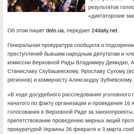
результатов голо
«диктаторские за
Об этом пишет
delo.ua
,
передает
24daily.net.
Генеральная прокуратура сообщила о подозрени
преступлений бывшим народным депутатам и чл
комиссии Верховной Рады Владимиру Демидко, А
Станиславу Скубашевскому, Ярославу Сухому (в
регионов) и коммунисту Александру Зубчевскому.
«В ходе досудебного расследования уголовного 
начатого по факту организации и проведения 16 
голосования в Верховной Раде за законопроекты
препятствование проведению мирных акций прот
прокуратурой Украины 26 февраля и 3 марта соо