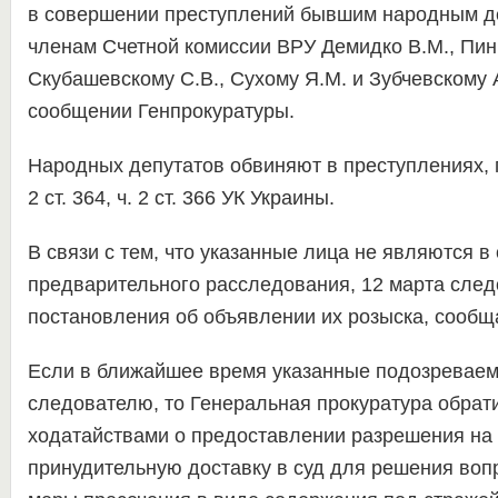
в совершении преступлений бывшим народным д
членам Счетной комиссии ВРУ Демидко В.М., Пинч
Скубашевскому С.В., Сухому Я.М. и Зубчевскому 
сообщении Генпрокуратуры.
Народных депутатов обвиняют в преступлениях, 
2 ст. 364, ч. 2 ст. 366 УК Украины.
В связи с тем, что указанные лица не являются в
предварительного расследования, 12 марта сле
постановления об объявлении их розыска, сообщ
Если в ближайшее время указанные подозреваем
следователю, то Генеральная прокуратура обрати
ходатайствами о предоставлении разрешения на 
принудительную доставку в суд для решения воп