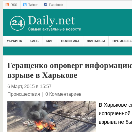
RSS
Twitter
Facebook
УКРАИНА
КИЕВ
МИР
ПОЛИТИКА
ФИНАНСЫ
ПРОИСШЕС
Геращенко опроверг информацию
взрыве в Харькове
6 Март, 2015 в 15:57
Происшествия
|
0 Комментариев
В Харькове с
испорченной 
взрыва не бы