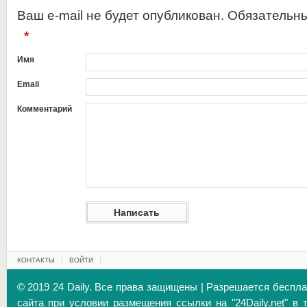
Ваш e-mail не будет опубликован. Обязательн
*
Имя
Email
Комментарий
КОНТАКТЫ
ВОЙТИ
© 2019 24 Daily. Все права защищены | Разрешается беспл
сайта при условии размещения ссылки на "24Daily.net" в 