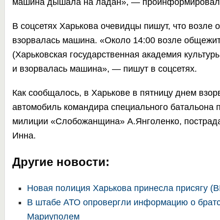
машина дышала на ладан», — проинформировал 
В соцсетях Харькова очевидцы пишут, что возле 
взорвалась машина. «Около 14:00 возле общежи
(Харьковская государственная академия культуры
и взорвалась машина», — пишут в соцсетях.
Как сообщалось, в Харькове в пятницу днем
взор
автомобиль
командира специального батальона 
милиции «Слобожанщина» А.Янголенко, пострада
Инна.
Другие новости:
Новая полиция Харькова принесла присягу (
В штабе АТО опровергли информацию о братс
Мариуполем