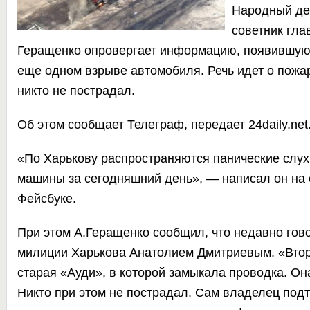
Народный де
советник гл
Геращенко опровергает информацию, появившую
еще одном взрыве автомобиля. Речь идет о пожар
никто не пострадал.
Об этом сообщает
Телеграф,
передает
24daily.net
«По Харькову распространяются панические слух
машины за сегодняшний день», — написал он на 
Фейсбуке.
При этом А.Геращенко сообщил, что недавно гов
милиции Харькова Анатолием Дмитриевым. «Вто
старая «Ауди», в которой замыкала проводка. Она
Никто при этом не пострадал. Сам владелец подт