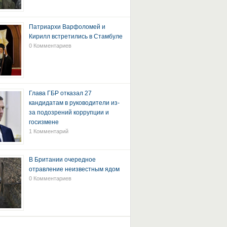
Патриархи Варфоломей и
Кирилл встретились в Стамбуле
0 Комментариев
Глава ГБР отказал 27
кандидатам в руководители из-
за подозрений коррупции и
госизмене
1 Комментарий
В Британии очередное
отравление неизвестным ядом
0 Комментариев