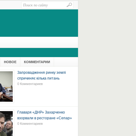
НОВОЕ
КОММЕНТАРИИ
Запровадження ринку землі
спричиняє кілька питань
0 Комментариев
Главаря «ДНР» Захарченко
взорвали в ресторане «Сепар»
0 Комментариев