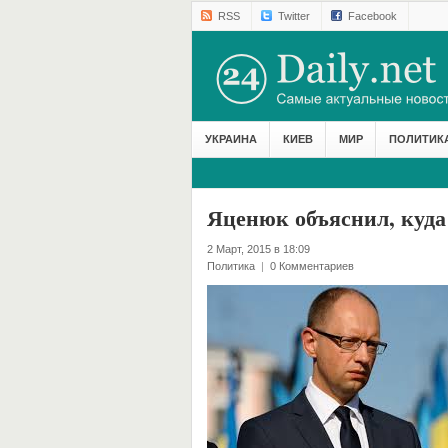
RSS
Twitter
Facebook
УКРАИНА
КИЕВ
МИР
ПОЛИТИК
Яценюк объяснил, куд
2 Март, 2015 в 18:09
Политика
|
0 Комментариев