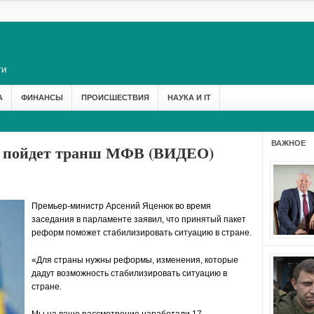
А
ФИНАНСЫ
ПРОИСШЕСТВИЯ
НАУКА И IT
ВАЖНОЕ
а пойдет транш МФВ (ВИДЕО)
Премьер-министр Арсений
Яценюк
во время
заседания в парламенте заявил, что принятый пакет
реформ поможет стабилизировать ситуацию в стране.
«Для страны нужны реформы, изменения, которые
дадут возможность стабилизировать ситуацию в
стране.