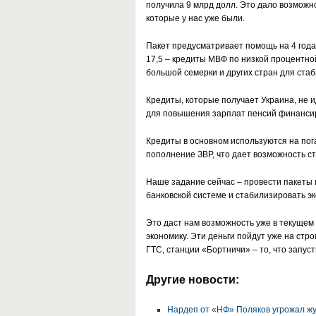
получила 9 млрд долл. Это дало возможно
которые у нас уже были.
Пакет предусматривает помощь на 4 года
17,5 – кредиты МВФ по низкой процентно
большой семерки и других стран для ста
Кредиты, которые получает Украина, не 
для повышения зарплат пенсий финанси
Кредиты в основном используются на по
пополнение ЗВР, что дает возможность с
Наше задание сейчас – провести пакеты 
банковской системе и стабилизировать э
Это даст нам возможность уже в текущем 
экономику. Эти деньги пойдут уже на стр
ГТС, станции «Бортничи» – то, что запуст
Другие новости:
Нардеп от «НФ» Поляков угрожал жу