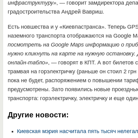
инфраструктуру»
, — говорит замдиректора деп
градостроительства Андрей Вавриш.
Есть новшества и у «Киевпастранса». Теперь GP
наземного транспорта отображаются на Google M
посмотреть на Google Maps информацию о при
нужно кликнуть на карте на нужную остановку.
онлайн-табло»
, — говорят в КПТ. А вот билетов 
трамвая на горэлектричку (раньше он стоил 2 грн
пока не будет, распоряжением о повышении тари
предусмотрены. Зато появились новые проездные
транспорта: горэлектричку, электричку и еще оди
Другие новости:
Киевская мэрия насчитала пять тысяч нелега