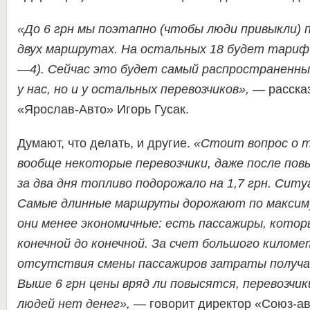
«До 6 грн мы поэтапно (чтобы люди привыкли) 
двух маршрутах. На остальных 18 будет тариф 
—4). Сейчас это будет самый распространенн
у нас, но и у остальных перевозчиков»,
— расска
«Ярослав-Авто» Игорь Гусак.
Думают, что делать, и другие.
«Стоит вопрос о т
вообще некоторые перевозчики, даже после пов
за два дня топливо подорожало на 1,7 грн. Ситу
Самые длинные маршруты дорожают по максим
они менее экономичные: есть пассажиры, кото
конечной до конечной. За счет большого киломе
отсутствия смены пассажиров затраты получа
Выше 6 грн цены вряд ли повысятся, перевозчик
людей нет денег»,
— говорит директор «Союз-а