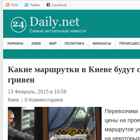
RSS
Twitter
Facebook
УКРАИНА
КИЕВ
МИР
ПОЛИТИКА
ФИНАНСЫ
ПРОИСШЕС
Какие маршрутки в Киеве будут 
гривен
13 Февраль, 2015 в 10:56
Киев
|
0 Комментариев
Перевозчики
цены на прое
маршрутов уж
на некоторы