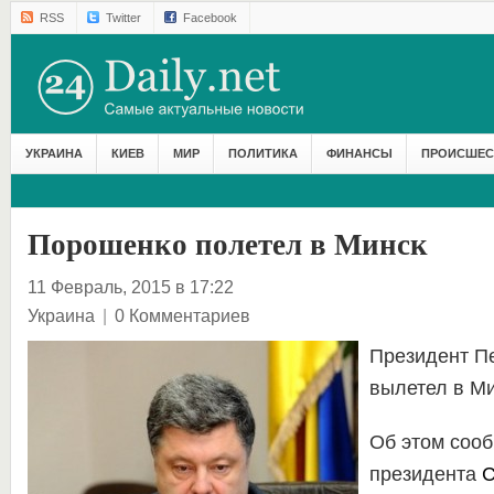
RSS
Twitter
Facebook
УКРАИНА
КИЕВ
МИР
ПОЛИТИКА
ФИНАНСЫ
ПРОИСШЕС
Порошенко полетел в Минск
11 Февраль, 2015 в 17:22
Украина
|
0 Комментариев
Президент П
вылетел в Ми
Об этом сооб
президента
С