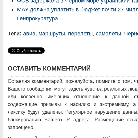
ФСБ задержала в Черном море украинский та
МАУ должна уплатить в бюджет почти 27 мил
Генпрокуратура
Теги:
авиа
,
маршруты
,
перелеты
,
самолеты
,
Черн
ОСТАВИТЬ КОММЕНТАРИЙ
Оставляя комментарий, пожалуйста, помните о том, ч
Вашего сообщения могут задеть чувства реальных люд
или косвенно имеющих отношение к данной ста
содержащие призывы к насилию и экстремизму, а 
лексику будут удалены. Регулярное нарушение данны
блокированию Вашего IP адреса. Размещение ссыл
запрещено.