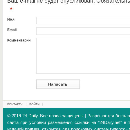
Ваш e-mail не будет опубликован. Обязательн
*
Имя
Email
Комментарий
КОНТАКТЫ
ВОЙТИ
© 2019 24 Daily. Все права защищены | Разрешается беспл
сайта при условии размещения ссылки на "24Daily.net" в 
изданий прямая, открытая для поисковых систем гиперссы