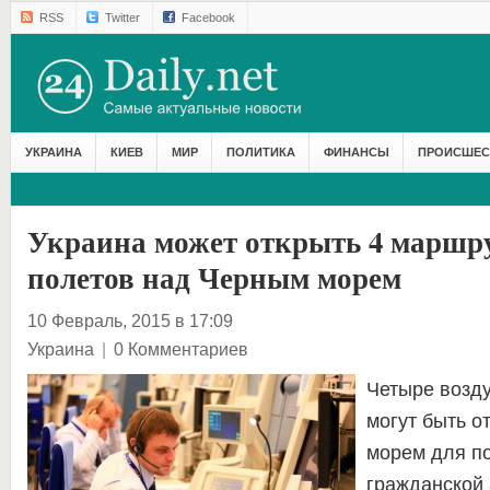
RSS
Twitter
Facebook
УКРАИНА
КИЕВ
МИР
ПОЛИТИКА
ФИНАНСЫ
ПРОИСШЕС
Украина может открыть 4 маршр
полетов над Черным морем
10 Февраль, 2015 в 17:09
Украина
|
0 Комментариев
Четыре возд
могут быть о
морем для п
гражданской 