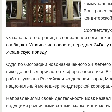
коммунальных
Вовк ранее 
кондитерской
Соответству
указана на его странице в социальной сети Linked
сооб
щают
Украинские новости
, передает
24Daily.
Украинскую правду
.
Судя по биографии новоназначенного 24-летнего 
никогда не был причастен к сфере энергетики. Е
работы указана Российская Федерация, город Мо
национальный менеджер Кондитерской корпораци
Направлениями своей деятельности Вовк назвал
ведущими розничными сетями, маркетинг и мерч