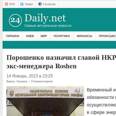
RSS
Twitter
Facebook
УКРАИНА
КИЕВ
МИР
ПОЛИТИКА
ФИНАНСЫ
ПРОИСШЕС
Порошенко назначил главой НКРЭ
экс-менеджера Roshen
14 Январь, 2015 в 23:25
Важно
,
Украина
|
0 Комментариев
Временный 
обязанности 
осуществляю
в сфере энер