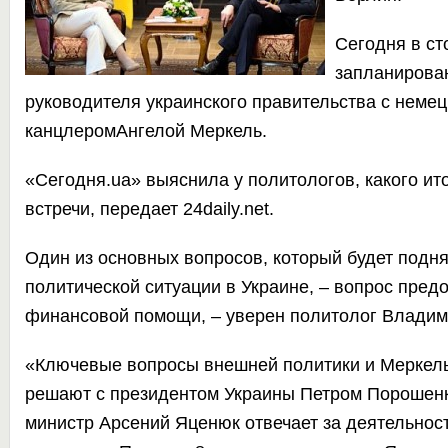
Сегодня в ст
запланирова
руководителя украинского правительства с неме
канцлеромАнгелой Меркель.
«Сегодня.ua»
выяснила у политологов, какого ит
встречи, передает
24daily.net.
Один из основных вопросов, который будет подня
политической ситуации в Украине, – вопрос пред
финансовой помощи, – уверен политолог Владим
«Ключевые вопросы внешней политики и Меркель,
решают с президентом Украины Петром Порошенк
министр Арсений Яценюк отвечает за деятельност