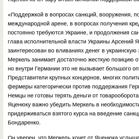
«Поддержкой в вопросах санкций, вооружения, п
международной арене, в вопросах получения кре
постоянно требуются Украине, и продолжения сан
глава исполнительной власти Украины Арсений 
заинтересован во вливаниях денег в украинскую э
Меркель занимает достаточно жесткую позицию о
но внутри Германии это не вызывает большого оп
Представители крупных концернов, многих полити
фермеры категорически против поддержания Гер
Немцы не готовы терять деньги от товарооборота
Яценюку важно убедить Меркель в необходимост
придерживаться взятого курса на введение санкц
Бондаренко.
Он уверен, что Меркель хочет от Яценюка услышат