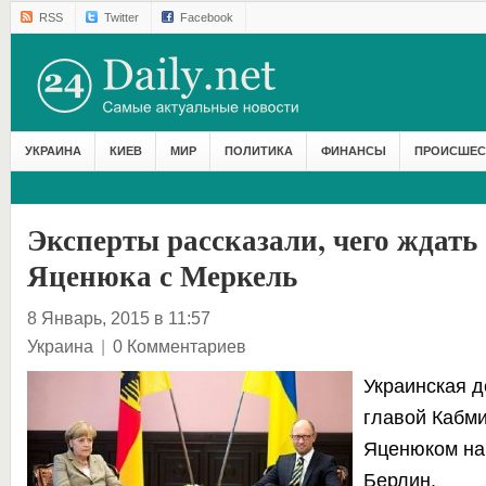
RSS
Twitter
Facebook
УКРАИНА
КИЕВ
МИР
ПОЛИТИКА
ФИНАНСЫ
ПРОИСШЕС
Эксперты рассказали, чего ждать 
Яценюка с Меркель
8 Январь, 2015 в 11:57
Украина
|
0 Комментариев
Украинская д
главой Кабм
Яценюком на
Берлин.