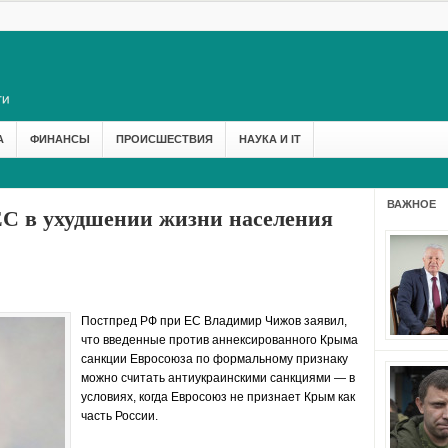
А
ФИНАНСЫ
ПРОИСШЕСТВИЯ
НАУКА И IT
ВАЖНОЕ
С в ухудшении жизни населения
Постпред РФ при ЕС Владимир Чижов заявил,
что
введенные против аннексированного Крыма
санкции
Евросоюза по формальному признаку
можно считать антиукраинскими санкциями — в
условиях, когда Евросоюз не признает Крым как
часть России.