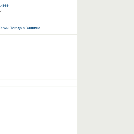
Киеве
:
Керчи
Погода в Виннице