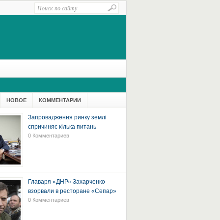
НОВОЕ
КОММЕНТАРИИ
Запровадження ринку землі
спричиняє кілька питань
0 Комментариев
Главаря «ДНР» Захарченко
взорвали в ресторане «Сепар»
0 Комментариев