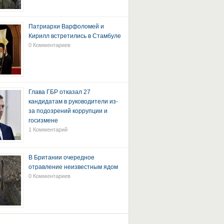
Патриархи Варфоломей и
Кирилл встретились в Стамбуле
0 Комментариев
Глава ГБР отказал 27
кандидатам в руководители из-
за подозрений коррупции и
госизмене
1 Комментарий
В Британии очередное
отравление неизвестным ядом
0 Комментариев