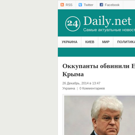
RSS
Twitter
Facebook
УКРАИНА
КИЕВ
МИР
ПОЛИТИК
Оккупанты обвинили Е
Крыма
26 Декабрь, 2014 в 13:47
Украина
|
0 Комментариев