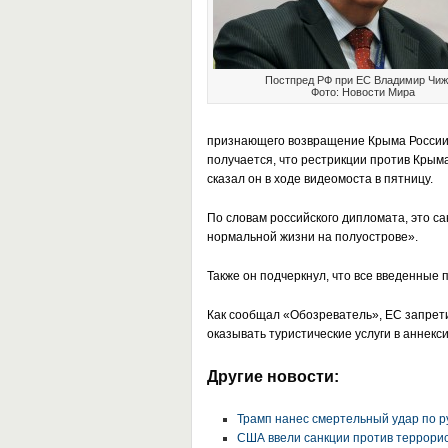
Постпред РФ при ЕС Владимир Чи
Фото: Новости Мира
признающего возвращение Крыма России 
получается, что рестрикции против Крым
сказал он в ходе видеомоста в пятницу.
По словам российского дипломата, это с
нормальной жизни на полуострове».
Также он подчеркнул, что все введенные 
Как сообщал «Обозреватель»,
ЕС запрет
оказывать туристические услуги в аннек
Другие новости:
Трамп нанес смертельный удар по р
США ввели санкции против террорис