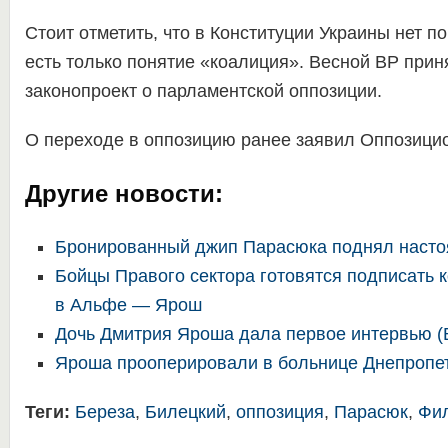
Стоит отметить, что в Конституции Украины нет п
есть только понятие «коалиция». Весной ВР прин
законопроект о парламентской оппозиции.
О переходе в оппозицию ранее заявил Оппозици
Другие новости:
Бронированный джип Парасюка поднял насто
Бойцы Правого сектора готовятся подписать 
в Альфе — Ярош
Дочь Дмитрия Яроша дала первое интервью 
Яроша прооперировали в больнице Днепропе
Теги:
Береза
,
Билецкий
,
оппозиция
,
Парасюк
,
Фи