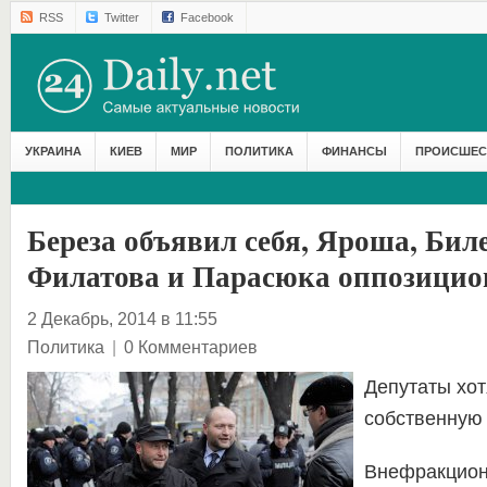
RSS
Twitter
Facebook
УКРАИНА
КИЕВ
МИР
ПОЛИТИКА
ФИНАНСЫ
ПРОИСШЕС
Береза объявил себя, Яроша, Бил
Филатова и Парасюка оппозицио
2 Декабрь, 2014 в 11:55
Политика
|
0 Комментариев
Депутаты хот
собственную 
Внефракцион