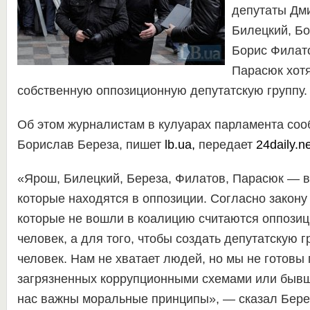
депутаты Дм
Билецкий, Бо
Борис Филат
Парасюк хотя
собственную оппозиционную депутатскую группу.
Об этом журналистам в кулуарах парламента со
Борислав Береза, пишет
lb.ua,
передает
24daily.ne
«Ярош, Билецкий, Береза, Филатов, Парасюк — в
которые находятся в оппозиции. Согласно закону
которые не вошли в коалицию считаются оппозиц
человек, а для того, чтобы создать депутатскую г
человек. Нам не хватает людей, но мы не готовы
загрязненных коррупционными схемами или бывш
нас важны моральные принципы», — сказал Бере