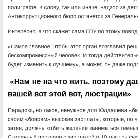
полиграфе. К слову, так или иначе, надзор за де
Антикоррупционного бюро останется за Генераль
Интересно, а что скажет сама ГПУ по этому повод
«Самое главное, чтобы этот орган возглавил ре
бескомпромиссный человек. И тогда действительн
будет изменить к лучшему», а может, он даже подс
«Нам не на что жить, поэтому дав
вашей вот этой вот, люстрации»
Парадокс
,
но такое, ненужное для Юлдашева «бю
своим «боярам» высокие зарплаты, которые, по ч
затее, должны отбить желание заниматься темн
Столичный прокурор с зарплатой в 10 тыс грн счи