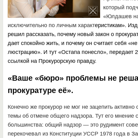
который подч
«Юлдашев на
исключительно по личным характ
еристикам». Из
решил рассказать, почему новый закон о прокура
дает спокойно жить, и почему он считает себя «
люстрацию». И тут «Остапа понесло», передает
2
ссылкой на
Прокурорскую правду
.
«Ваше «бюро» проблемы не решае
прокуратуре её».
Конечно же прокурор не мог не зацепить активно
темы об отмене общего надзора. Тут его мнение 
большинства: общий надзор — это рудимент сове
перекочевал из Конституции УССР 1978 года в З