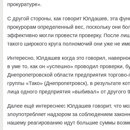
прокуратуре».
С другой стороны, как говорит Юлдашев, эта фу
прокурорам определенный вес, поскольку они бо
эффективно могли провести проверку. После лиш
такого широкого круга полномочий они уже не им
Интересно, Юлдашев когда это говорил, наверно
в уме то, как он «успешно» проводил проверки, б
Днепропетровской области предприятия торгово
группы «Тако» (Днепропетровск), в результате ко
лица одного предприятия «выбивал» от другого 9
Далее ещё интереснее
:
Юлдашев говорит, что мож
злоупотребляет надзором за соблюдением законн
нашему реагированию идут большие суммы возм