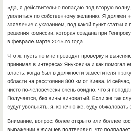
«Да, я действительно попадаю под вторую волну,
уволиться по собственному желанию. Я должен н
заявление с указанием, под какой пункт статьи я 
решения комиссии, которая создана при Генпроку
в феврале-марте 2015-го года.
Что ж, пусть по мне проводят проверку и выясняю
принимал в интересах Януковича и как помогал е
власть, когда был в должности заместителя прок
области на расстоянии 800 км от Киева. И сейчас,
чисто по-человечески очень обидно, что я попадаю
Получается, без вины виноватый. Если же так слу
будут увольнять, я, конечно же, буду обжаловать 
Внимание, вопрос: более открыто или боллее кос
выражении Юлдашев подтвердил, что подпадает 