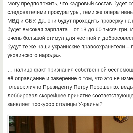
Могу предположить, что кадровый состав будет 
следователями прокуратуры, теми же оперативн
МВД и СБУ. Да, они будут проходить проверку на 
будет высокая зарплата – от 18 до 60 тысяч грн. 
очень большой стимул для честной и добросовест
будут те же наши украинские правоохранители – 
украинского народа».
… налицо факт признания собственной беспомощн
её оправдание и заверение о том, что это не изме
плевок лично Президенту Петру Порошенко, ведь
лоббировал скорейшее принятие соответствующег
заявляет прокурор столицы Украины?