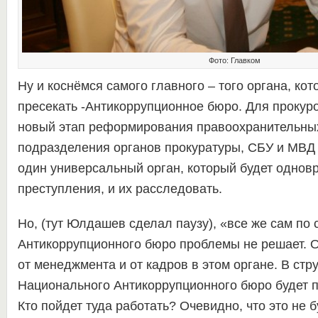
Фото: Главком
Ну и коснёмся самого главного – того органа, ко
пресекать -Антикоррупционное бюро. Для проку
новый этап реформирования правоохранительных
подразделения органов прокуратуры, СБУ и МВД
один универсальный орган, который будет однов
преступления, и их расследовать.
Но, (тут Юлдашев сделал паузу), «все же сам по 
Антикоррупционного бюро проблемы не решает. О
от менеджмента и от кадров в этом органе. В стр
Национального Антикоррупционного бюро будет п
Кто пойдет туда работать? Очевидно, что это не 