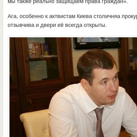
мы также реально защищаем права граждан».
Ага, особенно к актвистам Киева столичняа прок
отзывчива и двери её всегда открыты.