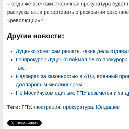
- когда же всё-таки столичная прокуратура будет
распускать», а рапортовать о раскрытии резонан
«революции»?
Другие новости:
Луценко хочет сам решать, какие дела отдава
Генпрокурор Луценко поймал 18-го прокурора 
тыс.
Надзирая за законностью в АТО, военный про
долларовым миллионером
Не Мосийчуком единым: ГПУ возьмется и за д
Теги:
ГПУ
,
люстрация
,
прокуратура
,
Юлдашев