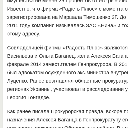
имущества не менее 25 процентов от его рыночно
Известно, что фирма «Радість Плюс» с момента 
зарегистрирована на Маршала Тимошенко 2Г. До 
2011 году компания называлась ЗАО «Нина» и то
этому адресу.
Совладелицей фирмы «Радость Плюс» являются
Васильева и Ольга Баганец, жена Алексея Баганц
феврале 2014 заместителем Генпрокурора. В 201
был адвокатом осужденного экс-министра внутр
Луценко. Ранее возглавлял областные прокурату
регионах Украины, участвовал в расследовании 
Георгия Гонгадзе.
Как ранее писала Прокурорская правда, вскоре п
назначения Алексея Баганца в Генпрокуратуру е