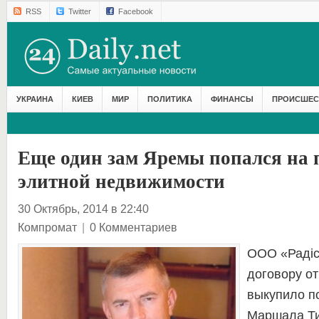
RSS
Twitter
Facebook
УКРАИНА
КИЕВ
МИР
ПОЛИТИКА
ФИНАНСЫ
ПРОИСШЕС
Еще один зам Яремы попался на 
элитной недвижимости
30 Октябрь, 2014 в 22:40
Компромат
|
0 Комментариев
ООО «Радіс
договору от
выкупило п
Маршала Ти