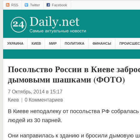
RSS
Twitter
Facebook
УКРАИНА
КИЕВ
МИР
ПОЛИТИКА
ФИНАНСЫ
ПРОИСШЕС
Посольство России в Киеве забро
дымовыми шашками (ФОТО)
7 Октябрь, 2014 в 15:17
Киев
|
0 Комментариев
В Киеве неподалеку от посольства РФ собралась
людей из 30 парней.
Они направилась к зданию и бросили дымовую ш