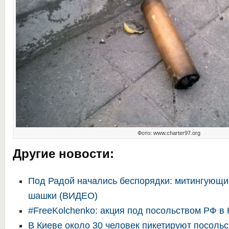
Фото: www.charter97.org
Другие новости:
Под Радой начались беспорядки: митингующ
шашки (ВИДЕО)
#FreeKolchenko: акция под посольством РФ в 
В Киеве около 30 человек пикетируют посольс