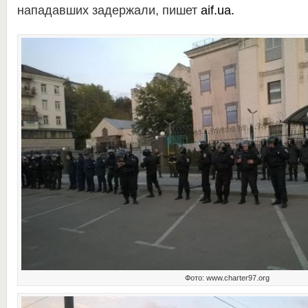
нападавших задержали, пишет
aif.ua
.
Фото: www.charter97.org