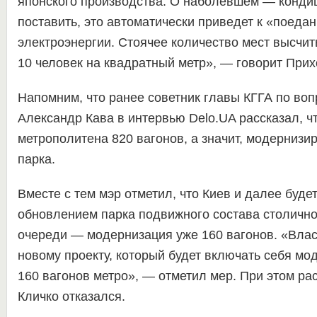
японского производства. О наболевшем — кондиц
поставить, это автоматически приведет к «поеда
электроэнергии. Стоячее количество мест высчит
10 человек на квадратный метр», — говорит Прих
Напомним, что ранее советник главы КГГА по во
Александр Кава в интервью Delo.UA рассказал, чт
метрополитена 820 вагонов, а значит, модернизи
парка.
Вместе с тем мэр отметил, что Киев и далее буде
обновлением парка подвижного состава столично
очереди — модернизация уже 160 вагонов. «Влас
новому проекту, который будет включать себя м
160 вагонов метро», — отметил мер. При этом ра
Кличко отказался.