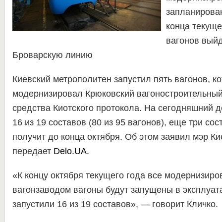
запланирован
конца текуще
вагонов выйд
Броварскую линию
Киевский метрополитен запустил пять вагонов, к
модернизировал Крюковский вагоностроительный 
средства Киотского протокола. На сегодняшний д
16 из 19 составов (80 из 95 вагонов), еще три со
получит до конца октября. Об этом заявил мэр Ки
передает
Delo.UA.
«К концу октября текущего года все модернизир
вагонзаводом вагоны будут запущены в эксплуат
запустили 16 из 19 составов», — говорит Кличко.