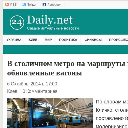
RSS
Twitter
Facebook
УКРАИНА
КИЕВ
МИР
ПОЛИТИКА
ФИНАНСЫ
ПРОИСШЕС
В столичном метро на маршруты
обновленные вагоны
6 Октябрь, 2014 в 17:00
Киев
|
0 Комментариев
По словам м
Кличко, стол
поставлено 
модернизиро