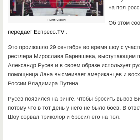
на пол росс
принтскрин
Об этом со
передает
Еспресо.TV
.
Это произошло 29 сентября во время шоу с участ
рестлера Мирослава Барняшева, выступающим 
Александр Русев и в своем образе использует рус
помощница Лана высмеивает американцев и восх
России Владимира Путина.
Русев появился на ринге, чтобы бросить вызов Би
потому что в тот день у него не было боев.
В отве
Шоу сорвал триколор и бросил его на пол.