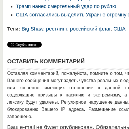
Трамп нанес смертельный удар по рублю
США согласились выделить Украине огромну
Теги:
Big Shaw
,
рестлинг
,
российский флаг
,
США
ОСТАВИТЬ КОММЕНТАРИЙ
Оставляя комментарий, пожалуйста, помните о том, ч
Вашего сообщения могут задеть чувства реальных люд
или косвенно имеющих отношение к данной ста
содержащие призывы к насилию и экстремизму, а 
лексику будут удалены. Регулярное нарушение данны
блокированию Вашего IP адреса. Размещение ссыл
запрещено.
Ваш e-mail не будет опубликован. Обязательн