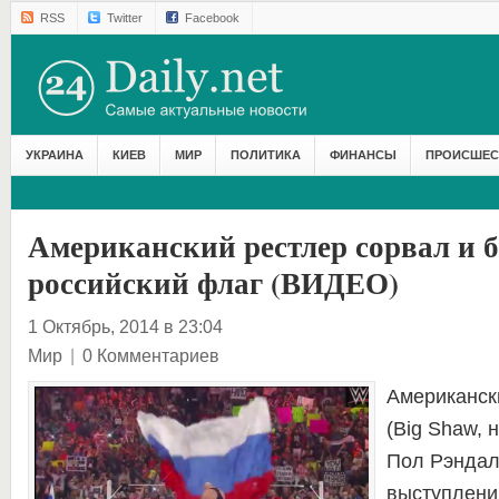
RSS
Twitter
Facebook
УКРАИНА
КИЕВ
МИР
ПОЛИТИКА
ФИНАНСЫ
ПРОИСШЕС
Американский рестлер сорвал и б
российский флаг (ВИДЕО)
1 Октябрь, 2014 в 23:04
Мир
|
0 Комментариев
Американск
(Big Shaw,
Пол Рэндал
выступлени