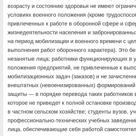
возрасту и состоянию здоровья не имеют огранич
условиях военного положения (кроме трудоспосо
привлеченных к работе в оборонной сфере и сфе
жизнедеятельности населения и забронированны
на период мобилизации и военного времени с це
выполнения работ оборонного характера). Это бе
незанятые лица; работники функционирующих в 
положения предприятий, не привлеченные к вып
мобилизационных задач (заказов) и не зачисленн
внештатных (невоенизированных) формирований
защиты — в порядке перевода таких работников в
которое не приведет к полной остановке производ
в частном сельском хозяйстве; студенты вузов, у
профессионально-технических учебных заведени
лица, обеспечивающие себя работой самостоятел