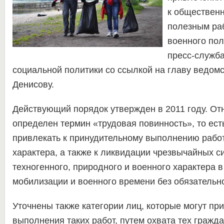
к обществен
полезным ра
военного по
пресс-служб
социальной политики со ссылкой на главу ведом
Денисову.
Действующий порядок утвержден в 2011 году. От
определен термин «трудовая повинность», то ест
привлекать к принудительному выполнению рабо
характера, а также к ликвидации чрезвычайных с
техногенного, природного и военного характера 
мобилизации и военного времени без обязательно
Уточнены также категории лиц, которые могут пр
выполнения таких работ, путем охвата тех гражда