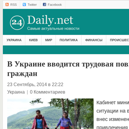
RSS
Twitter
Facebook
УКРАИНА
КИЕВ
МИР
ПОЛИТИКА
ФИНАНСЫ
ПРОИСШЕС
В Украине вводится трудовая по
граждан
23 Сентябрь, 2014 в 22:22
Украина
|
0 Комментариев
Кабинет мини
ситуации на 
внес изменен
привлечения