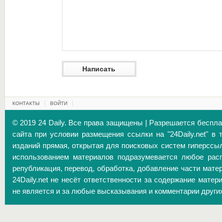
КОНТАКТЫ
ВОЙТИ
© 2019 24 Daily. Все права защищены | Разрешается беспл
сайта при условии размещения ссылки на "24Daily.net" в 
изданий прямая, открытая для поисковых систем гиперссы
использованием материалов подразумевается любое расп
републикация, перевод, обработка, добавление части матер
24Daily.net не несёт ответственности за содержание матер
не является и за любые высказывания и комментарии други