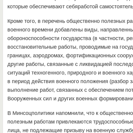
которые обеспечивают себяработой самостоятель
Кроме того, в перечень общественно полезных ра
военного времени добавлены виды, направленны
обороноспособности государства (в частности, р
восстановительные работы, проводимые на госу
границах, аэродромах, фортификационных сооруж
другие работы, связанные с ликвидацией послед
ситуаций техногенного, природного и военного х
в период действия военного положения (разбор за
выполнение работ, связанных с обеспечением по
Вооруженных сил и других военных формировани
В Минсоцполитики напомнили, что к общественно
полезным работам привлекаются трудоспособные 
лица, не подлежащие призыву на военную службу