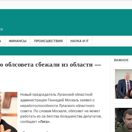
А
ФИНАНСЫ
ПРОИСШЕСТВИЯ
НАУКА И IT
ВАЖНОЕ
о облсовета сбежали из области —
Новый
председатель Луганской областной
администрации Геннадий Москаль
заявил о
неработоспособности Лугаского областного
совета. По словам Москаля, облсовет не может
работать из-за бегства большинства депутатов,
сообщает
»
Лига
«.