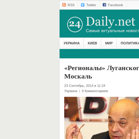
RSS
Twitter
Facebook
УКРАИНА
КИЕВ
МИР
ПОЛИТИК
«Регионалы» Луганског
Москаль
23 Сентябрь, 2014 в 11:24
Украина
|
0 Комментариев