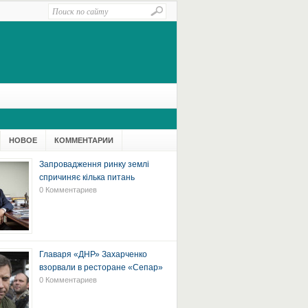
НОВОЕ
КОММЕНТАРИИ
Запровадження ринку землі
спричиняє кілька питань
0 Комментариев
Главаря «ДНР» Захарченко
взорвали в ресторане «Сепар»
0 Комментариев