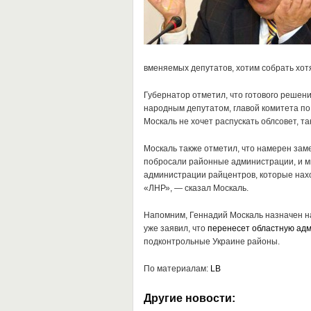
вменяемых депутатов, хотим собрать хот
Губернатор отметил, что готового решени
народным депутатом, главой комитета п
Москаль не хочет распускать облсовет, т
Москаль также отметил, что намерен зам
побросали районные администрации, и мы 
администрации райцентров, которые нах
«ЛНР», — сказал Москаль.
Напомним, Геннадий Москаль назначен на
уже заявил, что
перенесет областную адм
подконтрольные Украине районы.
По материалам:
LB
Другие новости: