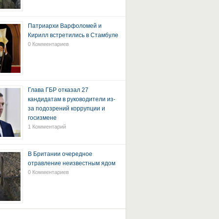
Патриархи Варфоломей и
Кирилл встретились в Стамбуле
0 Комментариев
Глава ГБР отказал 27
кандидатам в руководители из-
за подозрений коррупции и
госизмене
1 Комментарий
В Британии очередное
отравление неизвестным ядом
0 Комментариев